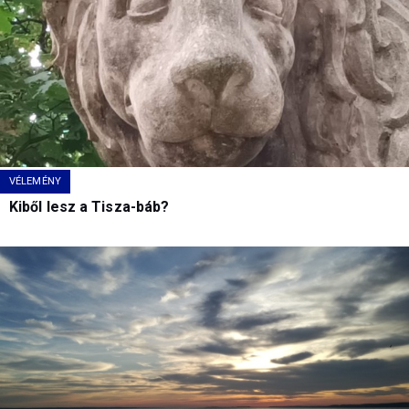
VÉLEMÉNY
Kiből lesz a Tisza-báb?