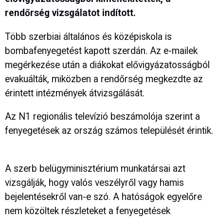
rendőrség vizsgálatot indított.
Több szerbiai általános és középiskola is
bombafenyegetést kapott szerdán. Az e-mailek
megérkezése után a diákokat elővigyázatosságból
evakuálták, miközben a rendőrség megkezdte az
érintett intézmények átvizsgálását.
Az N1 regionális televízió beszámolója szerint a
fenyegetések az ország számos települését érintik.
A szerb belügyminisztérium munkatársai azt
vizsgálják, hogy valós veszélyről vagy hamis
bejelentésekről van-e szó. A hatóságok egyelőre
nem közöltek részleteket a fenyegetések