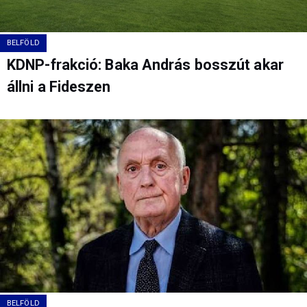
BELFÖLD
KDNP-frakció: Baka András bosszút akar
állni a Fideszen
BELFÖLD