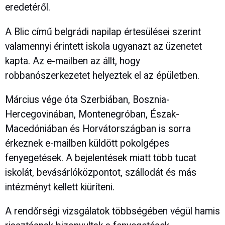
eredetéről.
A Blic című belgrádi napilap értesülései szerint
valamennyi érintett iskola ugyanazt az üzenetet
kapta. Az e-mailben az állt, hogy
robbanószerkezetet helyeztek el az épületben.
Március vége óta Szerbiában, Bosznia-
Hercegovinában, Montenegróban, Észak-
Macedóniában és Horvátországban is sorra
érkeznek e-mailben küldött pokolgépes
fenyegetések. A bejelentések miatt több tucat
iskolát, bevásárlóközpontot, szállodát és más
intézményt kellett kiüríteni.
A rendőrségi vizsgálatok többségében végül hamis