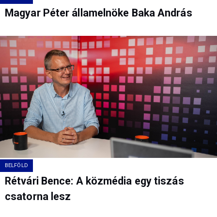
Magyar Péter államelnöke Baka András
BELFÖLD
Rétvári Bence: A közmédia egy tiszás
csatorna lesz