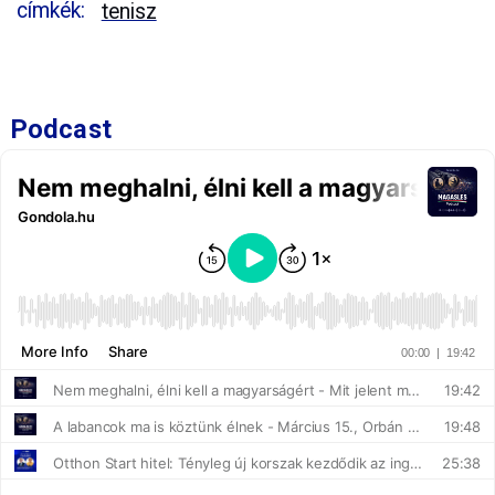
címkék:
tenisz
Podcast