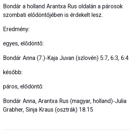
Bondár a holland Arantxa Rus oldalán a párosok
szombati elődöntőjében is érdekelt lesz.
Eredmény:
egyes, elődöntő:
Bondár Anna (7.)-Kaja Juvan (szlovén) 5:7, 6:3, 6:4
később:
páros, elődöntő:
Bondár Anna, Arantxa Rus (magyar, holland)-Julia
Grabher, Sinja Kraus (osztrák) 18.15