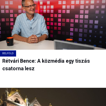
BELFÖLD
Rétvári Bence: A közmédia egy tiszás
csatorna lesz