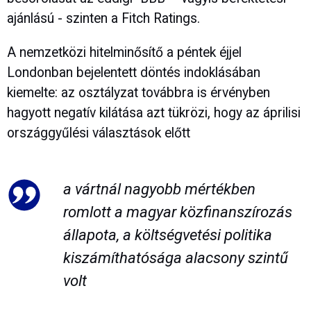
ajánlású - szinten a Fitch Ratings.
A nemzetközi hitelminősítő a péntek éjjel
Londonban bejelentett döntés indoklásában
kiemelte: az osztályzat továbbra is érvényben
hagyott negatív kilátása azt tükrözi, hogy az áprilisi
országgyűlési választások előtt
a vártnál nagyobb mértékben
romlott a magyar közfinanszírozás
állapota, a költségvetési politika
kiszámíthatósága alacsony szintű
volt