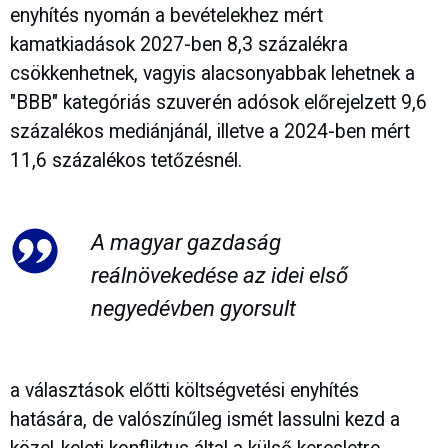
enyhítés nyomán a bevételekhez mért
kamatkiadások 2027-ben 8,3 százalékra
csökkenhetnek, vagyis alacsonyabbak lehetnek a
"BBB" kategóriás szuverén adósok előrejelzett 9,6
százalékos mediánjánál, illetve a 2024-ben mért
11,6 százalékos tetőzésnél.
A magyar gazdaság
reálnövekedése az idei első
negyedévben gyorsult
a választások előtti költségvetési enyhítés
hatására, de valószínűleg ismét lassulni kezd a