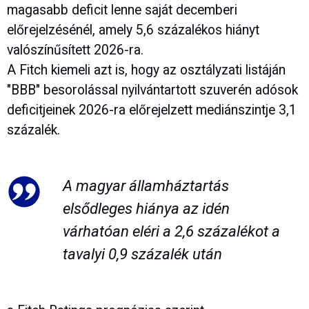
magasabb deficit lenne saját decemberi
előrejelzésénél, amely 5,6 százalékos hiányt
valószínűsített 2026-ra.
A Fitch kiemeli azt is, hogy az osztályzati listáján
"BBB" besorolással nyilvántartott szuverén adósok
deficitjeinek 2026-ra előrejelzett mediánszintje 3,1
százalék.
A magyar államháztartás
elsődleges hiánya az idén
várhatóan eléri a 2,6 százalékot a
tavalyi 0,9 százalék után