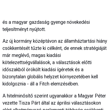
és a magyar gazdaság gyenge növekedési
teljesítményt nyújtott.
Az új kormány középtávon az államháztartási hiány
csökkentését tűzte ki célként, de ennek stratégiáját
már meglévő, magas kiadási
kötelezettségvállalások, a választások előtti
időszakból örökölt kiadási ígéretek és a
bizonytalan globális helyzet környezetében kell
kidolgoznia - áll a Fitch elemzésében.
A hitelminősítő szerint ugyanakkor a Magyar Péter
vezette Tisza Párt által az áprilisi választásokon