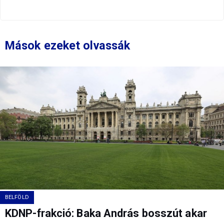
Mások ezeket olvassák
BELFÖLD
KDNP-frakció: Baka András bosszút akar