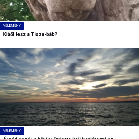
VÉLEMÉNY
Kiből lesz a Tisza-báb?
VÉLEMÉNY