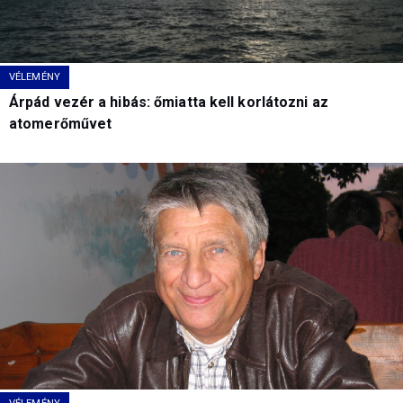
VÉLEMÉNY
Árpád vezér a hibás: őmiatta kell korlátozni az
atomerőművet