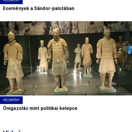
VÉLEMÉNY
Események a Sándor-palotában
VÉLEMÉNY
Önigazolás mint politikai kelepce