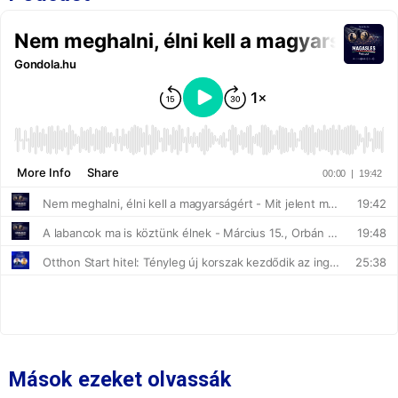
Mások ezeket olvassák