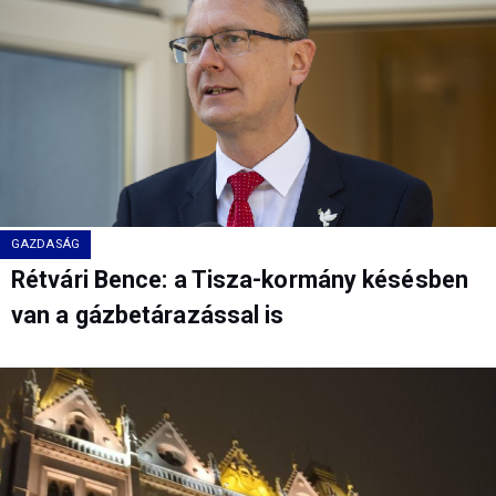
GAZDASÁG
Rétvári Bence: a Tisza-kormány késésben
van a gázbetárazással is