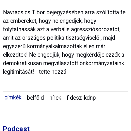
Navracsics Tibor bejegyzésében arra szólította fel
az embereket, hogy ne engedjék, hogy
folytathassák azt a verbális agressziósorozatot,
amit az országos politika tisztségviselői, majd
egyszerű kormányalkalmazottak ellen már
elkezdtek! Ne engedjük, hogy megkérdőjelezzék a
demokratikusan megválasztott önkormányzataink
legitimitását! - tette hozzá.
címkék:
belföld
hírek
fidesz-kdnp
Podcast