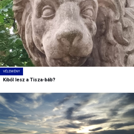
VÉLEMÉNY
Kiből lesz a Tisza-báb?