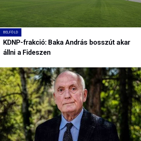
BELFÖLD
KDNP-frakció: Baka András bosszút akar
állni a Fideszen