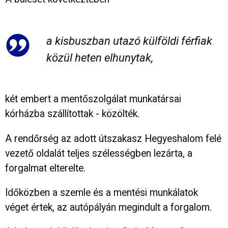
a kisbuszban utazó külföldi férfiak
közül heten elhunytak,
két embert a mentőszolgálat munkatársai
kórházba szállítottak - közölték.
A rendőrség az adott útszakasz Hegyeshalom felé
vezető oldalát teljes szélességben lezárta, a
forgalmat elterelte.
Időközben a szemle és a mentési munkálatok
véget értek, az autópályán megindult a forgalom.