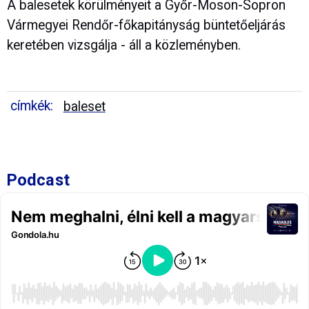
A balesetek körülményeit a Győr-Moson-Sopron
Vármegyei Rendőr-főkapitányság büntetőeljárás
keretében vizsgálja - áll a közleményben.
címkék:
baleset
Podcast