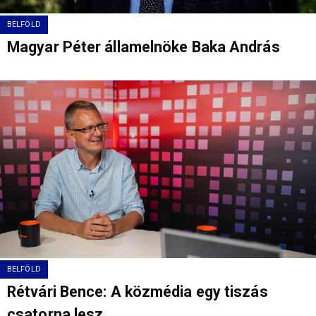
BELFÖLD
Magyar Péter államelnöke Baka András
BELFÖLD
Rétvári Bence: A közmédia egy tiszás
csatorna lesz