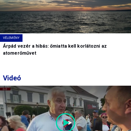
VÉLEMÉNY
Árpád vezér a hibás: őmiatta kell korlátozni az
atomerőművet
Videó