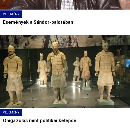
VÉLEMÉNY
Események a Sándor-palotában
VÉLEMÉNY
Önigazolás mint politikai kelepce