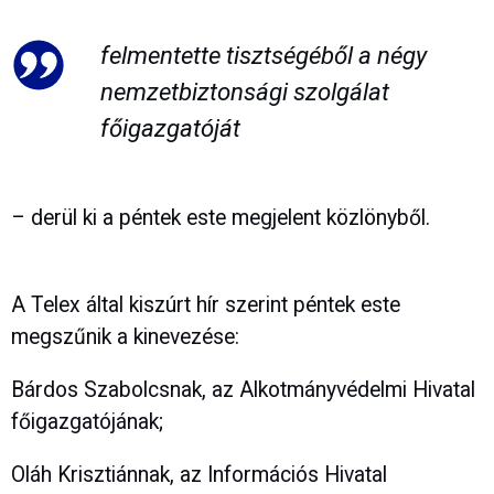
felmentette tisztségéből a négy
nemzetbiztonsági szolgálat
főigazgatóját
– derül ki a péntek este megjelent közlönyből.
A Telex által kiszúrt hír szerint péntek este
megszűnik a kinevezése:
Bárdos Szabolcsnak, az Alkotmányvédelmi Hivatal
főigazgatójának;
Oláh Krisztiánnak, az Információs Hivatal