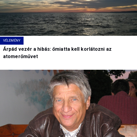
VÉLEMÉNY
Árpád vezér a hibás: őmiatta kell korlátozni az
atomerőművet