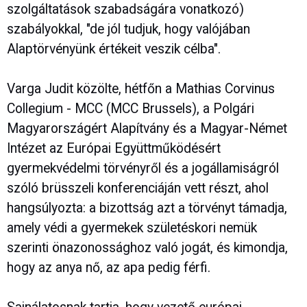
szolgáltatások szabadságára vonatkozó)
szabályokkal, "de jól tudjuk, hogy valójában
Alaptörvényünk értékeit veszik célba".
Varga Judit közölte, hétfőn a Mathias Corvinus
Collegium - MCC (MCC Brussels), a Polgári
Magyarországért Alapítvány és a Magyar-Német
Intézet az Európai Együttműködésért
gyermekvédelmi törvényről és a jogállamiságról
szóló brüsszeli konferenciáján vett részt, ahol
hangsúlyozta: a bizottság azt a törvényt támadja,
amely védi a gyermekek születéskori nemük
szerinti önazonossághoz való jogát, és kimondja,
hogy az anya nő, az apa pedig férfi.