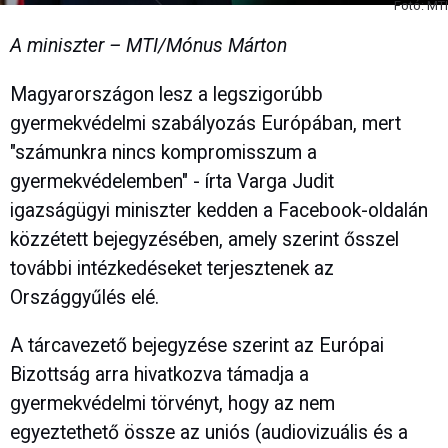
Fotó: MTI
A miniszter – MTI/Mónus Márton
Magyarországon lesz a legszigorúbb
gyermekvédelmi szabályozás Európában, mert
"számunkra nincs kompromisszum a
gyermekvédelemben" - írta Varga Judit
igazságügyi miniszter kedden a Facebook-oldalán
közzétett bejegyzésében, amely szerint ősszel
további intézkedéseket terjesztenek az
Országgyűlés elé.
A tárcavezető bejegyzése szerint az Európai
Bizottság arra hivatkozva támadja a
gyermekvédelmi törvényt, hogy az nem
egyeztethető össze az uniós (audiovizuális és a