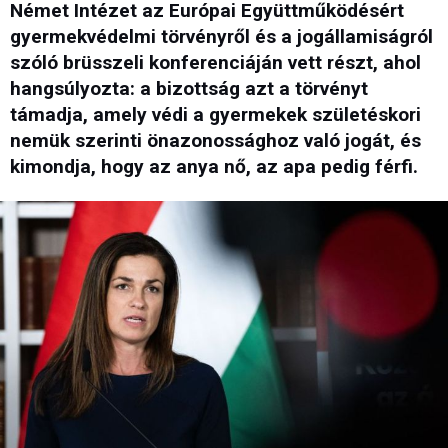
Német Intézet az Európai Együttműködésért
gyermekvédelmi törvényről és a jogállamiságról
szóló brüsszeli konferenciáján vett részt, ahol
hangsúlyozta: a bizottság azt a törvényt
támadja, amely védi a gyermekek születéskori
nemük szerinti önazonossághoz való jogát, és
kimondja, hogy az anya nő, az apa pedig férfi.