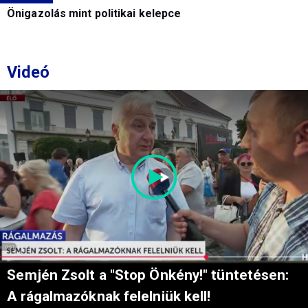
Önigazolás mint politikai kelepce
Videó
Semjén Zsolt a "Stop Önkény!" tüntetésen:
A rágalmazóknak felelniük kell!