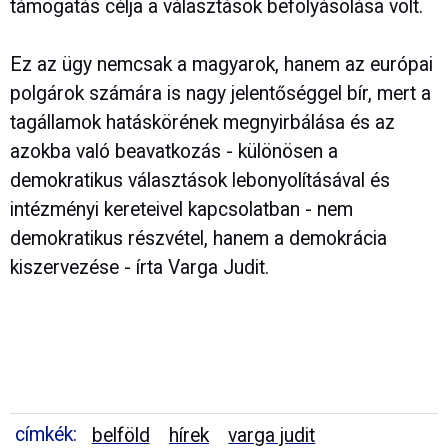
támogatás célja a választások befolyásolása volt.
Ez az ügy nemcsak a magyarok, hanem az európai
polgárok számára is nagy jelentőséggel bír, mert a
tagállamok hatáskörének megnyirbálása és az
azokba való beavatkozás - különösen a
demokratikus választások lebonyolításával és
intézményi kereteivel kapcsolatban - nem
demokratikus részvétel, hanem a demokrácia
kiszervezése - írta Varga Judit.
címkék:
belföld
hírek
varga judit