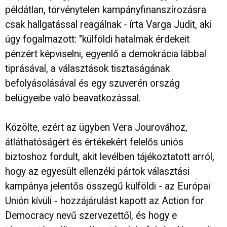
példátlan, törvénytelen kampányfinanszírozásra
csak hallgatással reagálnak - írta Varga Judit, aki
úgy fogalmazott: "külföldi hatalmak érdekeit
pénzért képviselni, egyenlő a demokrácia lábbal
tiprásával, a választások tisztaságának
befolyásolásával és egy szuverén ország
belügyeibe való beavatkozással.
Közölte, ezért az ügyben Vera Jourovához,
átláthatóságért és értékekért felelős uniós
biztoshoz fordult, akit levélben tájékoztatott arról,
hogy az egyesült ellenzéki pártok választási
kampánya jelentős összegű külföldi - az Európai
Unión kívüli - hozzájárulást kapott az Action for
Democracy nevű szervezettől, és hogy e