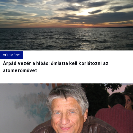
VÉLEMÉNY
Árpád vezér a hibás: őmiatta kell korlátozni az
atomerőművet