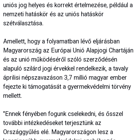
uniós jog helyes és korrekt értelmezése, például a
nemzeti hatáskör és az uniós hatáskör
szétválasztása.
Amellett, hogy a folyamatban lévő eljárásban
Magyarország az Európai Unió Alapjogi Chartáján
és az unió működéséről szóló szerződésén
alapuló szilárd jogi érvekkel rendelkezik, a tavaly
áprilisi népszavazáson 3,7 millió magyar ember
fejezte ki támogatását a gyermekvédelmi törvény
mellett.
"Ennek fényében fogunk cselekedni, és ősszel
további intézkedéseket terjesztünk az
Országgyűlés elé. Magyarországon lesz a