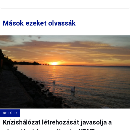
Mások ezeket olvassák
BELFÖLD
Krízishálózat létrehozását javasolja a