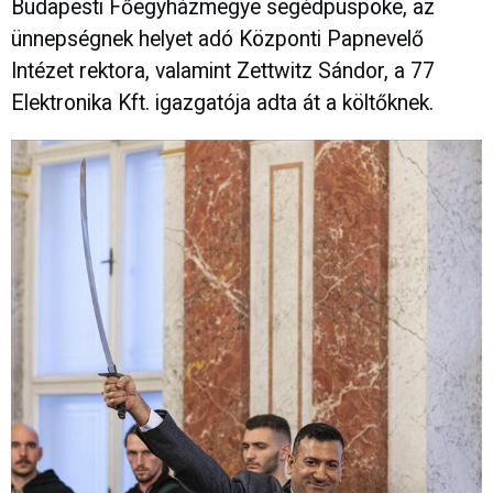
Budapesti Főegyházmegye segédpüspöke, az
ünnepségnek helyet adó Központi Papnevelő
Intézet rektora, valamint Zettwitz Sándor, a 77
Elektronika Kft. igazgatója adta át a költőknek.