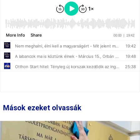
Mások ezeket olvassák