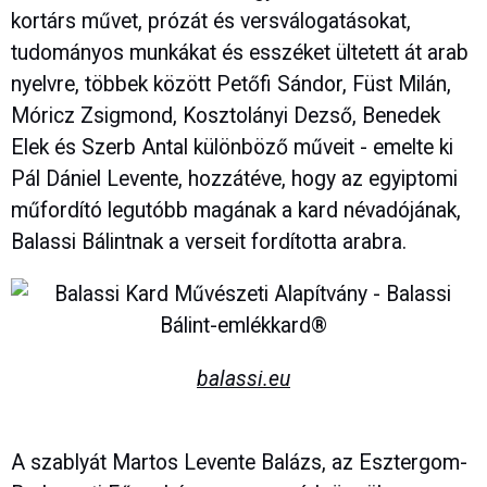
kortárs művet, prózát és versválogatásokat,
tudományos munkákat és esszéket ültetett át arab
nyelvre, többek között Petőfi Sándor, Füst Milán,
Móricz Zsigmond, Kosztolányi Dezső, Benedek
Elek és Szerb Antal különböző műveit - emelte ki
Pál Dániel Levente, hozzátéve, hogy az egyiptomi
műfordító legutóbb magának a kard névadójának,
Balassi Bálintnak a verseit fordította arabra.
balassi.eu
A szablyát Martos Levente Balázs, az Esztergom-