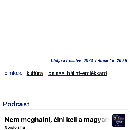
Utoljára frissítve: 2024. február 16. 20:58
címkék:
kultúra
balassi bálint-emlékkard
Podcast