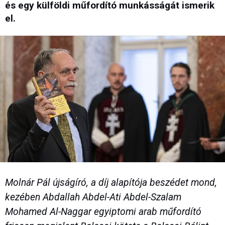
és egy külföldi műfordító munkásságát ismerik
el.
Molnár Pál újságíró, a díj alapítója beszédet mond,
kezében Abdallah Abdel-Ati Abdel-Szalam
Mohamed Al-Naggar egyiptomi arab műfordító