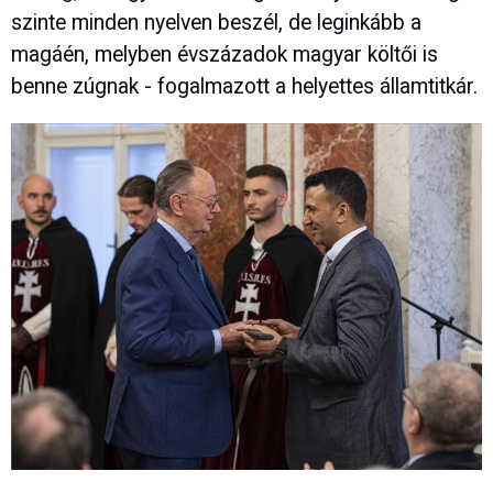
szinte minden nyelven beszél, de leginkább a
magáén, melyben évszázadok magyar költői is
benne zúgnak - fogalmazott a helyettes államtitkár.