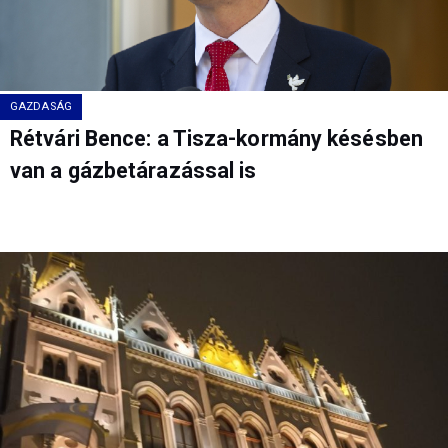
GAZDASÁG
Rétvári Bence: a Tisza-kormány késésben
van a gázbetárazással is