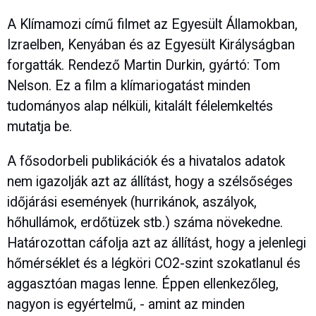
A Klímamozi című filmet az Egyesült Államokban,
Izraelben, Kenyában és az Egyesült Királyságban
forgatták. Rendező Martin Durkin, gyártó: Tom
Nelson. Ez a film a klímariogatást minden
tudományos alap nélküli, kitalált félelemkeltés
mutatja be.
A fősodorbeli publikációk és a hivatalos adatok
nem igazolják azt az állítást, hogy a szélsőséges
időjárási események (hurrikánok, aszályok,
hőhullámok, erdőtüzek stb.) száma növekedne.
Határozottan cáfolja azt az állítást, hogy a jelenlegi
hőmérséklet és a légköri CO2-szint szokatlanul és
aggasztóan magas lenne. Éppen ellenkezőleg,
nagyon is egyértelmű, - amint az minden