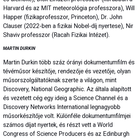
Harvard és az MIT meteorológia professzora), Will
Happer (fizikaprofesszor, Princeton), Dr. John
Clauser (2022-ben a fizikai Nobel-díj nyertese), Nir
Shaviv professzor (Racah Fizikai Intézet).
MARTIN DURKIN
Martin Durkin több száz órányi dokumentumfilm és
tévéműsor készítője, rendezője és vezetője, olyan
műsorszolgáltatóknak szerte a világon, mint
Discovery, National Geographic. Az általa alapított
és vezetett cég egy ideig a Science Channel és a
Discovery Networks International legnagyobb
műsorkészítője volt. Különféle dokumentumfilmjei
számos díjat nyertek, és részt vett a World
Congress of Science Producers és az Edinburgh