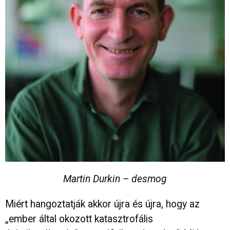
Martin Durkin – desmog
Miért hangoztatják akkor újra és újra, hogy az
„ember által okozott katasztrofális