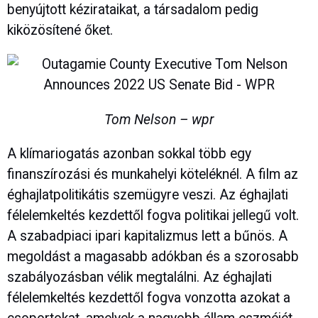
benyújtott kézirataikat, a társadalom pedig
kiközösítené őket.
Tom Nelson – wpr
A klímariogatás azonban sokkal több egy
finanszírozási és munkahelyi köteléknél. A film az
éghajlatpolitikátis szemügyre veszi. Az éghajlati
félelemkeltés kezdettől fogva politikai jellegű volt.
A szabadpiaci ipari kapitalizmus lett a bűnös. A
megoldást a magasabb adókban és a szorosabb
szabályozásban vélik megtalálni. Az éghajlati
félelemkeltés kezdettől fogva vonzotta azokat a