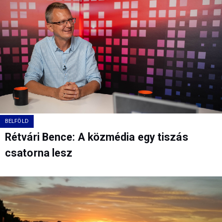
BELFÖLD
Rétvári Bence: A közmédia egy tiszás
csatorna lesz