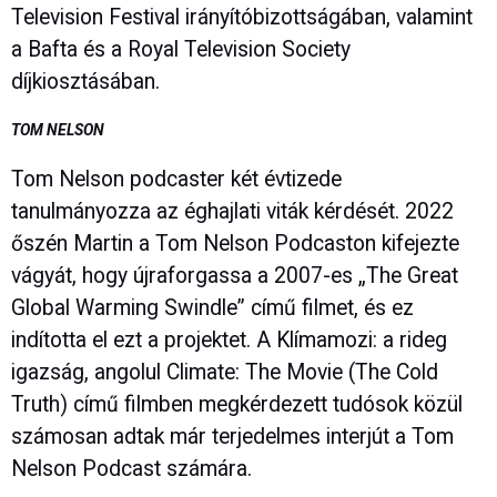
Television Festival irányítóbizottságában, valamint
a Bafta és a Royal Television Society
díjkiosztásában.
TOM NELSON
Tom Nelson podcaster két évtizede
tanulmányozza az éghajlati viták kérdését. 2022
őszén Martin a Tom Nelson Podcaston kifejezte
vágyát, hogy újraforgassa a 2007-es „The Great
Global Warming Swindle” című filmet, és ez
indította el ezt a projektet. A Klímamozi: a rideg
igazság, angolul Climate: The Movie (The Cold
Truth) című filmben megkérdezett tudósok közül
számosan adtak már terjedelmes interjút a Tom
Nelson Podcast számára.