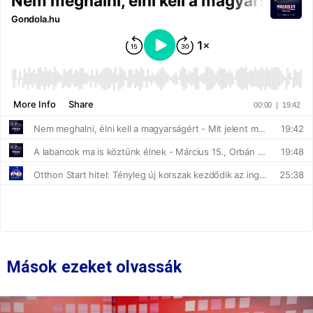
Mások ezeket olvassák