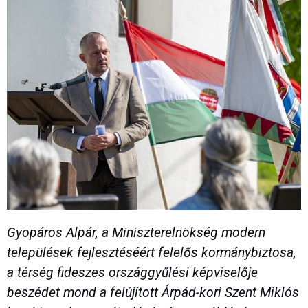
Gyopáros Alpár, a Miniszterelnökség modern
települések fejlesztéséért felelős kormánybiztosa,
a térség fideszes országgyűlési képviselője
beszédet mond a felújított Árpád-kori Szent Miklós