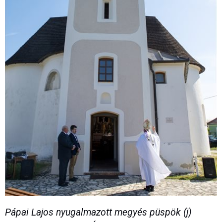
Pápai Lajos nyugalmazott megyés püspök (j)