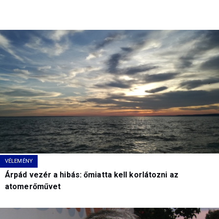
VÉLEMÉNY
Árpád vezér a hibás: őmiatta kell korlátozni az
atomerőművet