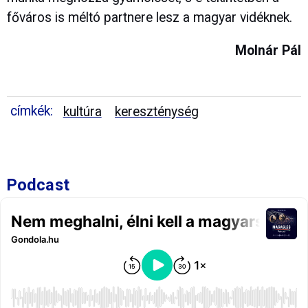
főváros is méltó partnere lesz a magyar vidéknek.
Molnár Pál
címkék:
kultúra
kereszténység
Podcast