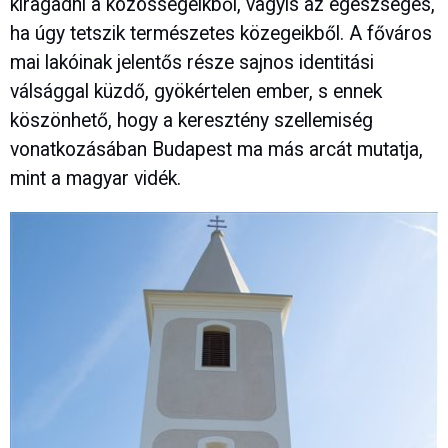
kiragadni a közösségeikből, vagyis az egészséges,
ha úgy tetszik természetes közegeikből. A főváros
mai lakóinak jelentős része sajnos identitási
válsággal küzdő, gyökértelen ember, s ennek
köszönhető, hogy a keresztény szellemiség
vonatkozásában Budapest ma más arcát mutatja,
mint a magyar vidék.