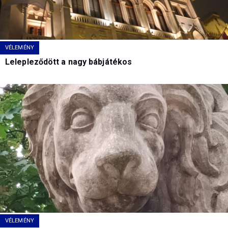
VÉLEMÉNY
Lelepleződött a nagy bábjátékos
VÉLEMÉNY