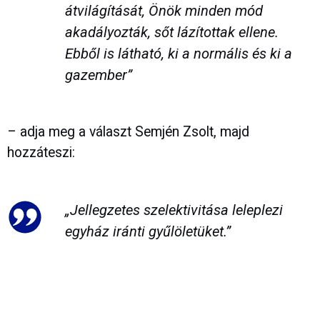
átvilágítását, Önök minden mód
akadályozták, sőt lázítottak ellene.
Ebből is látható, ki a normális és ki a
gazember”
– adja meg a választ Semjén Zsolt, majd
hozzáteszi:
„Jellegzetes szelektivitása leleplezi
egyház iránti gyűlöletüket.”