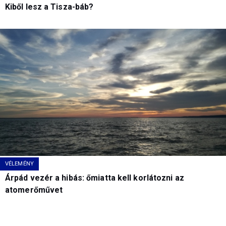
Kiből lesz a Tisza-báb?
VÉLEMÉNY
Árpád vezér a hibás: őmiatta kell korlátozni az
atomerőművet