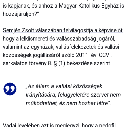
is kapjanak, és ahhoz a Magyar Katolikus Egyház is
hozzájáruljon?”
Semjén Zsolt válaszában felvilágosítja a képviselőt
,
hogy a lelkiismereti és vallásszabadság jogáról,
valamint az egyházak, vallásfelekezetek és vallási
közösségek jogállásáról szóló 2011. évi CCVI.
sarkalatos törvény 8. § (1) bekezdése szerint
„Az állam a vallási közösségek
irányítására, felügyeletére szervet nem
működtethet, és nem hozhat létre”.
Vadai levelében azt is megjegyzi, hogy a pedofil