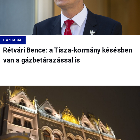
GAZDASÁG
Rétvári Bence: a Tisza-kormány késésben
van a gázbetárazással is