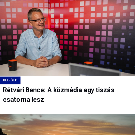
BELFÖLD
Rétvári Bence: A közmédia egy tiszás
csatorna lesz