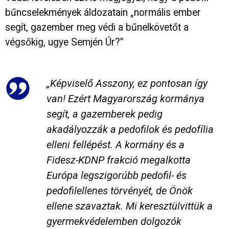
bűncselekmények áldozatain „normális ember
segít, gazember meg védi a bűnelkövetőt a
végsőkig, ugye Semjén Úr?”
„Képviselő Asszony, ez pontosan így
van! Ezért Magyarország kormánya
segít, a gazemberek pedig
akadályozzák a pedofilok és pedofília
elleni fellépést. A kormány és a
Fidesz-KDNP frakció megalkotta
Európa legszigorúbb pedofil- és
pedofilellenes törvényét, de Önök
ellene szavaztak. Mi keresztülvittük a
gyermekvédelemben dolgozók