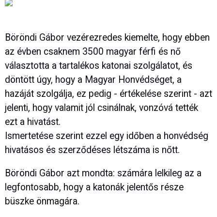
Böröndi Gábor vezérezredes kiemelte, hogy ebben
az évben csaknem 3500 magyar férfi és nő
választotta a tartalékos katonai szolgálatot, és
döntött úgy, hogy a Magyar Honvédséget, a
hazáját szolgálja, ez pedig - értékelése szerint - azt
jelenti, hogy valamit jól csinálnak, vonzóvá tették
ezt a hivatást.
Ismertetése szerint ezzel egy időben a honvédség
hivatásos és szerződéses létszáma is nőtt.
Böröndi Gábor azt mondta: számára lelkileg az a
legfontosabb, hogy a katonák jelentős része
büszke önmagára.