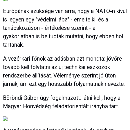
Európának szüksége van arra, hogy a NATO-n kívül
is legyen egy "védelmi lába" - emelte ki, és a
tanácskozáson - értékelése szerint - a
gyakorlatban is be tudták mutatni, hogy ebben hol
tartanak.
A vezérkari főnök az adásban azt mondta: jövőre
tovább kell folytatni az új technikai eszközök
rendszerbe állítását. Véleménye szerint jó úton
járnak, ám ezt egy hosszabb folyamatnak nevezte.
Böröndi Gábor úgy fogalmazott: látni kell, hogy a
Magyar Honvédség feladatorientált irányba tart.