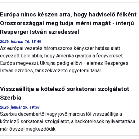
Európa nincs készen arra, hogy hadviselő félként
Oroszországgal meg tudja mérni magát - interjú
Resperger István ezredessel
2026. február 16. 18:49
Az európai vezetés háromszoros kényszer hatása alatt
egyezett bele abba, hogy Amerika gyártsa a fegyvereket,
Európa megveszi, Ukrajna pedig ellövi - elemez Resperges
István ezredes, tanszékvezető egyetemi tanár.
Visszaállítja a kötelező sorkatonai szolgálatot
Szerbia
2026. január 29. 19:38
Szerbia decembertől vagy jövő márciustól visszaállítja a
kötelező sorkatonai szolgálatot, a hadkötelesek nyilvántartása
már ősszel megkezdődik.