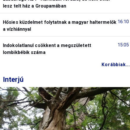
lesz telt ház a Groupamában
16:10
Hősies küzdelmet folytatnak a magyar haltermelők
a vízhiánnyal
15:05
Indokolatlanul csökkent a megszületett
lombikbébik száma
Korábbiak...
Interjú