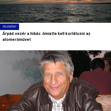
VÉLEMÉNY
Árpád vezér a hibás: őmiatta kell korlátozni az
atomerőművet