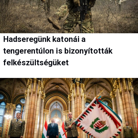
Hadseregünk katonái a
tengerentúlon is bizonyították
felkészültségüket