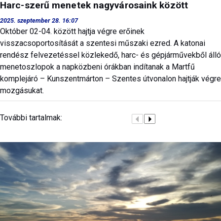
Harc-szerű menetek nagyvárosaink között
2025. szeptember 28. 16:07
Október 02-04. között hajtja végre erőinek
visszacsoportosítását a szentesi műszaki ezred. A katonai
rendész felvezetéssel közlekedő, harc- és gépjárművekből álló
menetoszlopok a napközbeni órákban indítanak a Martfű
komplejáró – Kunszentmárton – Szentes útvonalon hajtják végre
mozgásukat.
További tartalmak: