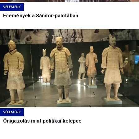
VÉLEMÉNY
Események a Sándor-palotában
VÉLEMÉNY
Önigazolás mint politikai kelepce