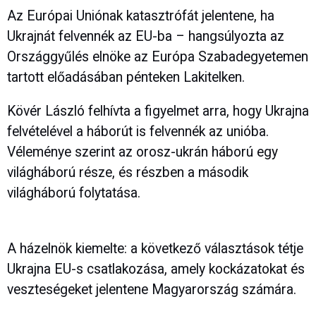
Az Európai Uniónak katasztrófát jelentene, ha
Ukrajnát felvennék az EU-ba – hangsúlyozta az
Országgyűlés elnöke az Európa Szabadegyetemen
tartott előadásában pénteken Lakitelken.
Kövér László felhívta a figyelmet arra, hogy Ukrajna
felvételével a háborút is felvennék az unióba.
Véleménye szerint az orosz-ukrán háború egy
világháború része, és részben a második
világháború folytatása.
A házelnök kiemelte: a következő választások tétje
Ukrajna EU-s csatlakozása, amely kockázatokat és
veszteségeket jelentene Magyarország számára.