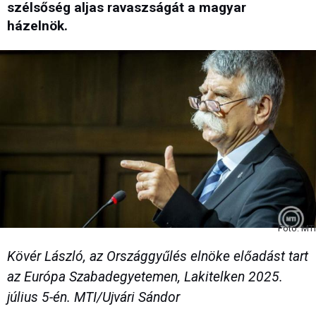
szélsőség aljas ravaszságát a magyar
házelnök.
Fotó: MTI
Kövér László, az Országgyűlés elnöke előadást tart
az Európa Szabadegyetemen, Lakitelken 2025.
július 5-én. MTI/Ujvári Sándor