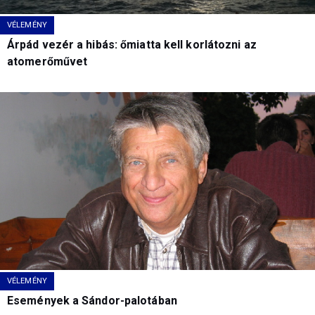
VÉLEMÉNY
Árpád vezér a hibás: őmiatta kell korlátozni az
atomerőművet
VÉLEMÉNY
Események a Sándor-palotában