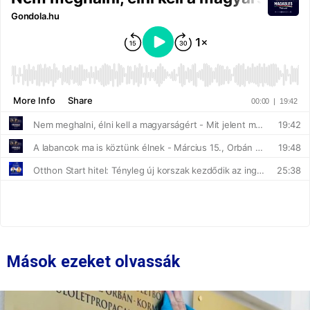
Mások ezeket olvassák