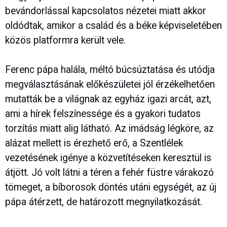
bevándorlással kapcsolatos nézetei miatt akkor
oldódtak, amikor a család és a béke képviseletében
közös platformra került vele.
Ferenc pápa halála, méltó búcsúztatása és utódja
megválasztásának előkészületei jól érzékelhetően
mutatták be a világnak az egyház igazi arcát, azt,
ami a hírek felszínessége és a gyakori tudatos
torzítás miatt alig látható. Az imádság légköre, az
alázat mellett is érezhető erő, a Szentlélek
vezetésének igénye a közvetítéseken keresztül is
átjött. Jó volt látni a téren a fehér füstre várakozó
tömeget, a bíborosok döntés utáni egységét, az új
pápa átérzett, de határozott megnyilatkozását.