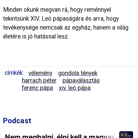
Minden okunk megvan rá, hogy reménnyel
tekintsünk XIV. Leó pápaságára és arra, hogy
tevékenysége nemcsak az egyház, hanem a világ
életére is jó hatással lesz.
címkék:
vélemény
gondola tények
harrach péter
pápaválasztás
ferenc pápa
xiv. leó pápa
Podcast