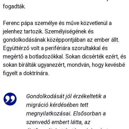
fogadták.
Ferenc pápa személye és műve közvetlenül a
jelenhez tartozik. Személyiségének és
gondolkodásának középpontjában az ember állt.
Együttérző volt a perifériára szorultakkal és
megértő a botladozókkal. Sokan dicsérték ezért, és
sokan bírálták ugyanezért, mondván, hogy kevésbé
figyelt a doktrínára.
Gondolkodását jól érzékeltetik a
migráció kérdésében tett
megnyilatkozásai. Elsősorban a
szenvedő embert látta, az