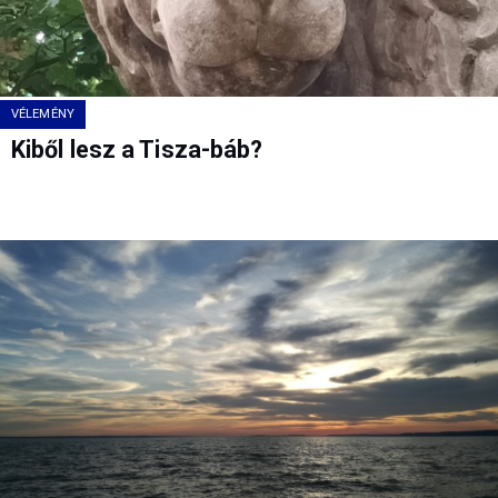
VÉLEMÉNY
Kiből lesz a Tisza-báb?