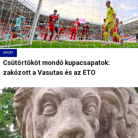
SPORT
Csütörtököt mondó kupacsapatok:
zakózott a Vasutas és az ETO