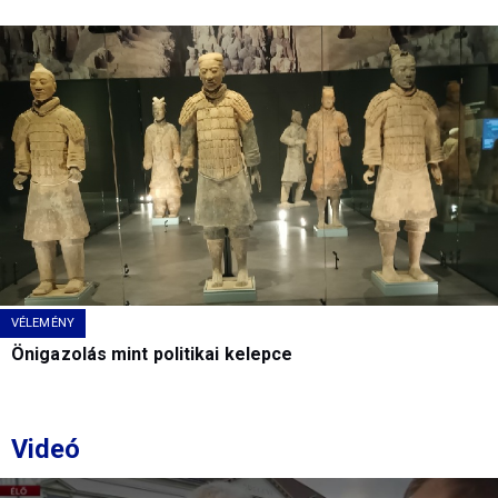
VÉLEMÉNY
Önigazolás mint politikai kelepce
Videó