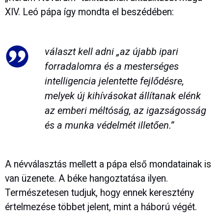
XIV. Leó pápa így mondta el beszédében:
választ kell adni „az újabb ipari
forradalomra és a mesterséges
intelligencia jelentette fejlődésre,
melyek új kihívásokat állítanak elénk
az emberi méltóság, az igazságosság
és a munka védelmét illetően.”
A névválasztás mellett a pápa első mondatainak is
van üzenete. A béke hangoztatása ilyen.
Természetesen tudjuk, hogy ennek keresztény
értelmezése többet jelent, mint a háború végét.