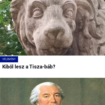
VÉLEMÉNY
Kiből lesz a Tisza-báb?