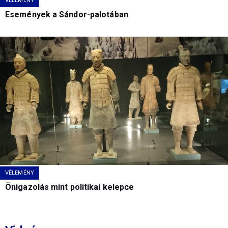
VÉLEMÉNY
Események a Sándor-palotában
VÉLEMÉNY
Önigazolás mint politikai kelepce