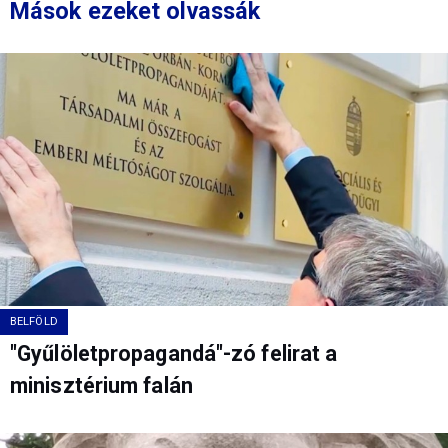
Mások ezeket olvassák
BELFÖLD
"Gyűlöletpropagandá"-zó felirat a
minisztérium falán