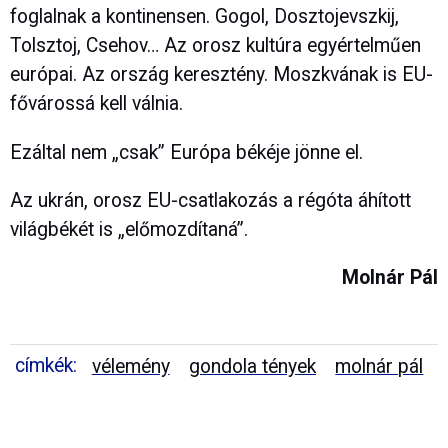
foglalnak a kontinensen. Gogol, Dosztojevszkij,
Tolsztoj, Csehov… Az orosz kultúra egyértelműen
európai. Az ország keresztény. Moszkvának is EU-
fővárossá kell válnia.
Ezáltal nem „csak” Európa békéje jönne el.
Az ukrán, orosz EU-csatlakozás a régóta áhított
világbékét is „előmozdítaná”.
Molnár Pál
címkék:
vélemény
gondola tények
molnár pál