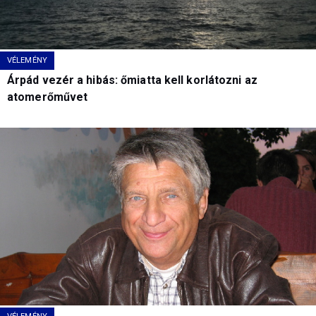
VÉLEMÉNY
Árpád vezér a hibás: őmiatta kell korlátozni az
atomerőművet