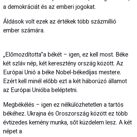
a demokráciát és az emberi jogokat.
Áldások volt ezek az értékek több százmillió
ember számára.
„Előmozdította”a békét – igen, ez kell most. Béke
két szláv nép, két keresztény ország között. Az
Európai Unió a béke Nobel-békedíjas mestere.
Ezért kell minél előbb ezt a két háborúzó államot
az Európai Unióba beléptetni.
Megbékélés – igen ez nélkülözhetetlen a tartós
békéhez. Ukrajna és Oroszország között ez több
évtizedes kemény munka, sőt küzdelem lesz. A két
népet a