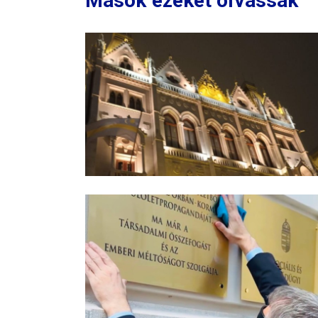
Mások ezeket olvassák