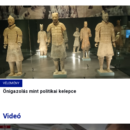
VÉLEMÉNY
Önigazolás mint politikai kelepce
Videó