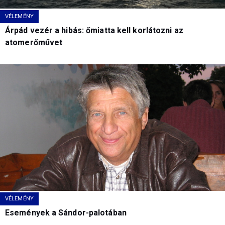
VÉLEMÉNY
Árpád vezér a hibás: őmiatta kell korlátozni az
atomerőművet
VÉLEMÉNY
Események a Sándor-palotában