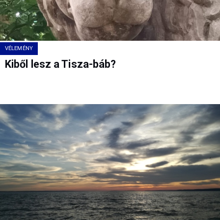
VÉLEMÉNY
Kiből lesz a Tisza-báb?