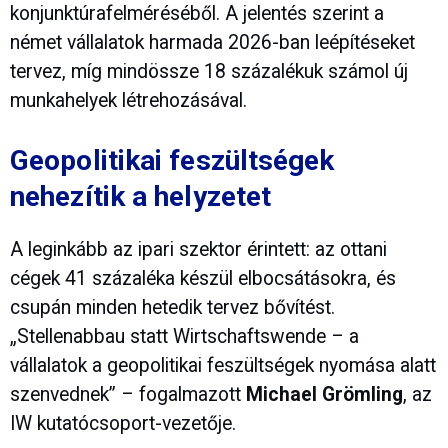
konjunktúrafelméréséből. A jelentés szerint a
német vállalatok harmada 2026-ban leépítéseket
tervez, míg mindössze 18 százalékuk számol új
munkahelyek létrehozásával.
Geopolitikai feszültségek
nehezítik a helyzetet
A leginkább az ipari szektor érintett: az ottani
cégek 41 százaléka készül elbocsátásokra, és
csupán minden hetedik tervez bővítést.
„Stellenabbau statt Wirtschaftswende – a
vállalatok a geopolitikai feszültségek nyomása alatt
szenvednek” – fogalmazott
Michael Grömling
, az
IW kutatócsoport-vezetője.