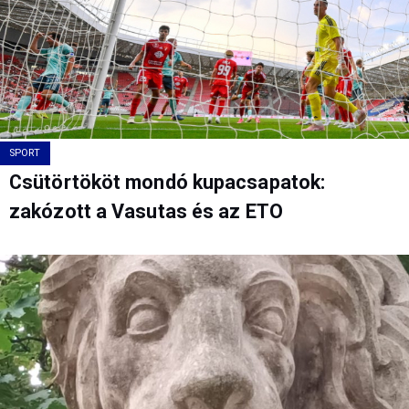
SPORT
Csütörtököt mondó kupacsapatok:
zakózott a Vasutas és az ETO