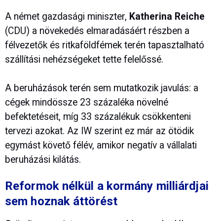
A német gazdasági miniszter,
Katherina Reiche
(CDU) a növekedés elmaradásáért részben a
félvezetők és ritkaföldfémek terén tapasztalható
szállítási nehézségeket tette felelőssé.
A beruházások terén sem mutatkozik javulás: a
cégek mindössze 23 százaléka növelné
befektetéseit, míg 33 százalékuk csökkenteni
tervezi azokat. Az IW szerint ez már az ötödik
egymást követő félév, amikor negatív a vállalati
beruházási kilátás.
Reformok nélkül a kormány milliárdjai
sem hoznak áttörést