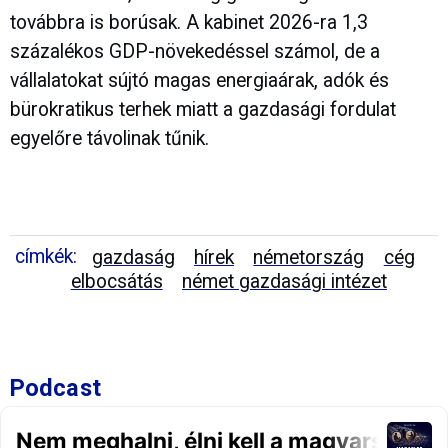
továbbra is borúsak. A kabinet 2026-ra 1,3
százalékos GDP-növekedéssel számol, de a
vállalatokat sújtó magas energiaárak, adók és
bürokratikus terhek miatt a gazdasági fordulat
egyelőre távolinak tűnik.
címkék:
gazdaság
hírek
németország
cég
elbocsátás
német gazdasági intézet
Podcast