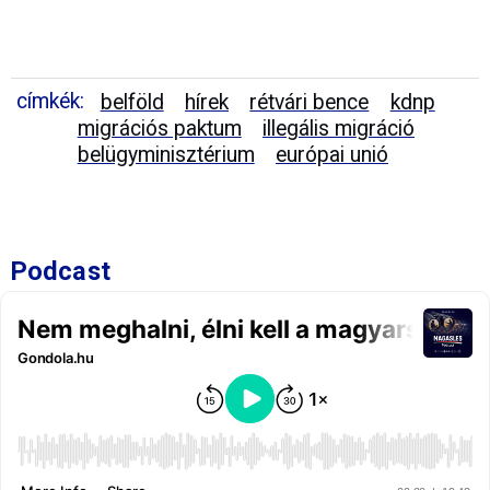
címkék:
belföld
hírek
rétvári bence
kdnp
migrációs paktum
illegális migráció
belügyminisztérium
európai unió
Podcast