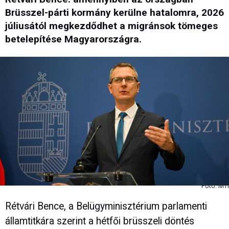
Brüsszel-párti kormány kerülne hatalomra, 2026
júliusától megkezdődhet a migránsok tömeges
betelepítése Magyarországra.
Fotó: MTI
Rétvári Bence, a Belügyminisztérium parlamenti
államtitkára szerint a hétfői brüsszeli döntés