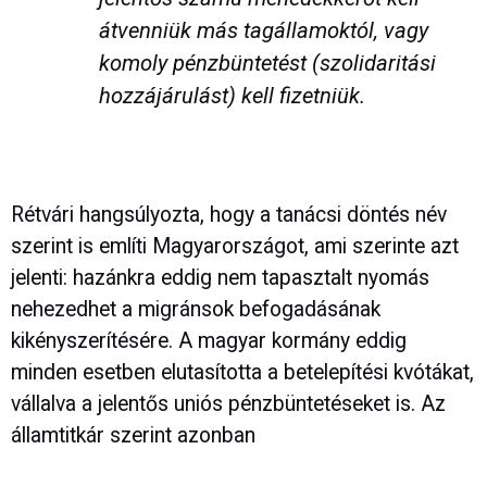
átvenniük más tagállamoktól, vagy
komoly pénzbüntetést (szolidaritási
hozzájárulást) kell fizetniük.
Rétvári hangsúlyozta, hogy a tanácsi döntés név
szerint is említi Magyarországot, ami szerinte azt
jelenti: hazánkra eddig nem tapasztalt nyomás
nehezedhet a migránsok befogadásának
kikényszerítésére. A magyar kormány eddig
minden esetben elutasította a betelepítési kvótákat,
vállalva a jelentős uniós pénzbüntetéseket is. Az
államtitkár szerint azonban