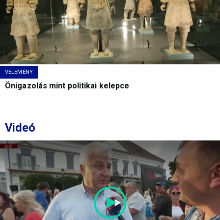
VÉLEMÉNY
Önigazolás mint politikai kelepce
Videó