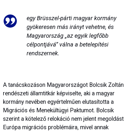
egy Brüsszel-párti magyar kormány
gyökeresen más irányt vehetne, és
Magyarország „az egyik legfőbb
célpontjává” válna a betelepítési
rendszernek.
A tanácskozáson Magyarországot Bolcsik Zoltán
rendészeti államtitkár képviselte, aki a magyar
kormány nevében egyértelműen elutasította a
Migrációs és Menekültügyi Paktumot. Bolcsik
szerint a kötelező relokáció nem jelent megoldást
Európa migrációs problémáira, mivel annak