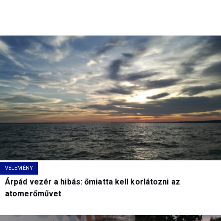
VÉLEMÉNY
Árpád vezér a hibás: őmiatta kell korlátozni az
atomerőművet