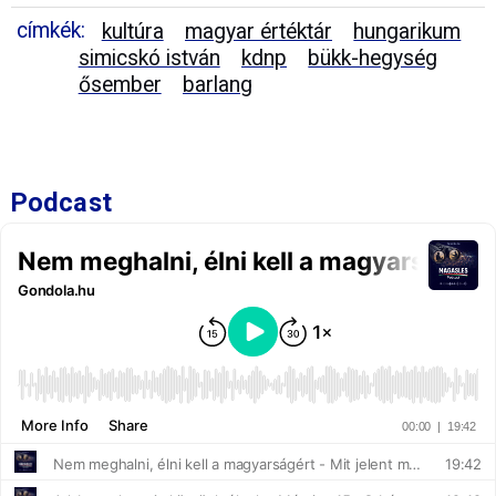
címkék:
kultúra
magyar értéktár
hungarikum
simicskó istván
kdnp
bükk-hegység
ősember
barlang
Podcast