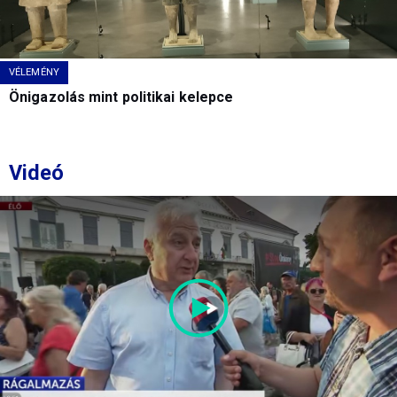
VÉLEMÉNY
Önigazolás mint politikai kelepce
Videó