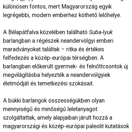
különösen fontos, mert Magyarország egyik
legrégebbi, modern emberhez köthető lelőhelye.
A Bélapátfalva közelében található
Suba-lyuk
barlangban a régészek neandervölgyi emberi
maradványokat találtak – ritka és értékes
felfedezés a közép-európai térségben. A
barlangban előkerült gyermek- és felnőttcsontok új
megvilágításba helyezték a neandervölgyiek
életmódját és temetkezési szokásait.
A bükki barlangok összességükben olyan
mennyiségű és minőségű leletanyagot
szolgáltattak, amely alapjaiban járult hozzá a
magyarországi és közép-európai paleolit kutatások