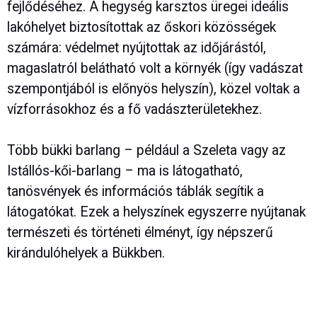
fejlődéséhez. A hegység karsztos üregei ideális
lakóhelyet biztosítottak az őskori közösségek
számára: védelmet nyújtottak az időjárástól,
magaslatról belátható volt a környék (így vadászat
szempontjából is előnyös helyszín), közel voltak a
vízforrásokhoz és a fő vadászterületekhez.
Több bükki barlang – például a Szeleta vagy az
Istállós-kői-barlang – ma is látogatható,
tanösvények és információs táblák segítik a
látogatókat. Ezek a helyszínek egyszerre nyújtanak
természeti és történeti élményt, így népszerű
kirándulóhelyek a Bükkben.