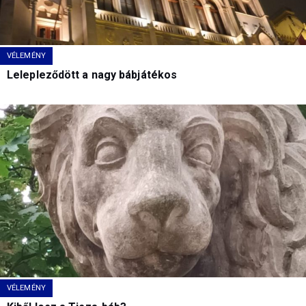
VÉLEMÉNY
Lelepleződött a nagy bábjátékos
VÉLEMÉNY