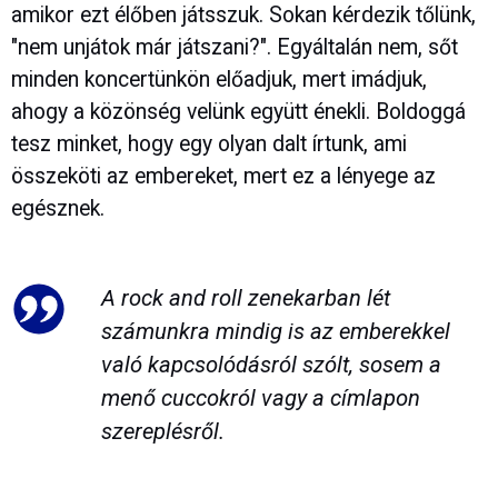
amikor ezt élőben játsszuk. Sokan kérdezik tőlünk,
"nem unjátok már játszani?". Egyáltalán nem, sőt
minden koncertünkön előadjuk, mert imádjuk,
ahogy a közönség velünk együtt énekli. Boldoggá
tesz minket, hogy egy olyan dalt írtunk, ami
összeköti az embereket, mert ez a lényege az
egésznek.
A rock and roll zenekarban lét
számunkra mindig is az emberekkel
való kapcsolódásról szólt, sosem a
menő cuccokról vagy a címlapon
szereplésről.