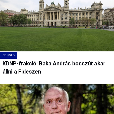
BELFÖLD
KDNP-frakció: Baka András bosszút akar
állni a Fideszen