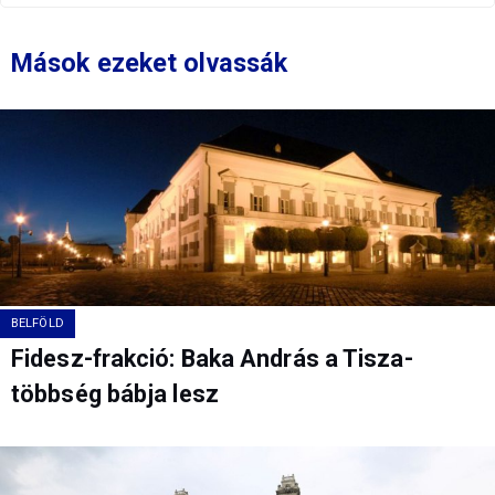
Mások ezeket olvassák
BELFÖLD
Fidesz-frakció: Baka András a Tisza-
többség bábja lesz