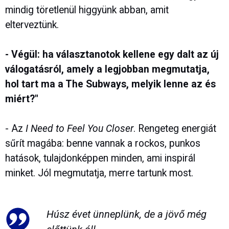
mindig töretlenül higgyünk abban, amit
elterveztünk.
- Végül: ha választanotok kellene egy dalt az új
válogatásról, amely a legjobban megmutatja,
hol tart ma a The Subways, melyik lenne az és
miért?"
- Az
I Need to Feel You Closer
. Rengeteg energiát
sűrít magába: benne vannak a rockos, punkos
hatások, tulajdonképpen minden, ami inspirál
minket. Jól megmutatja, merre tartunk most.
Húsz évet ünneplünk, de a jövő még