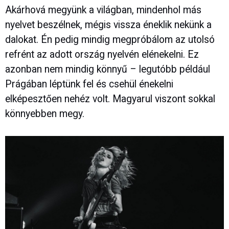
Akárhová megyünk a világban, mindenhol más
nyelvet beszélnek, mégis vissza éneklik nekünk a
dalokat. Én pedig mindig megpróbálom az utolsó
refrént az adott ország nyelvén elénekelni. Ez
azonban nem mindig könnyű – legutóbb például
Prágában léptünk fel és csehül énekelni
elképesztően nehéz volt. Magyarul viszont sokkal
könnyebben megy.