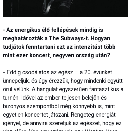
- Az energikus élő fellépések mindig is
meghatározták a The Subways-t. Hogyan
tudjátok fenntartani ezt az intenzitást több
mint ezer koncert, negyven ország után?
- Eddig csodálatos az egész – a 20. évünket
ünnepeljük, és úgy érezzük, hogy mindenki együtt
örül velünk. A hangulat egyszerűen fantasztikus a
turnén. Idővel az ember teljesen belejön és
bizonyos szempontból még könnyebb is, mint
egyetlen koncertet játszani. Rengeteg energiát
igényel, de annyira szeretjük az egészet, hogy ez