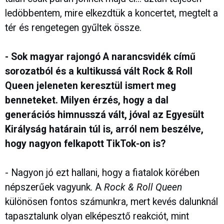
ledöbbentem, mire elkezdtük a koncertet, megtelt a
tér és rengetegen gyűltek össze.
- Sok magyar rajongó A narancsvidék című
sorozatból és a kultikussá vált Rock & Roll
Queen jeleneten keresztül ismert meg
benneteket. Milyen érzés, hogy a dal
generációs himnusszá vált, jóval az Egyesült
Királyság határain túl is, arról nem beszélve,
hogy nagyon felkapott TikTok-on is?
- Nagyon jó ezt hallani, hogy a fiatalok körében
népszerűek vagyunk. A
Rock & Roll Queen
különösen fontos számunkra, mert kevés dalunknál
tapasztalunk olyan elképesztő reakciót, mint