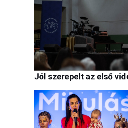
Jól szerepelt az első v