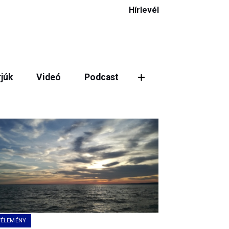
Hírlevél
rjúk
Videó
Podcast
VÉLEMÉNY