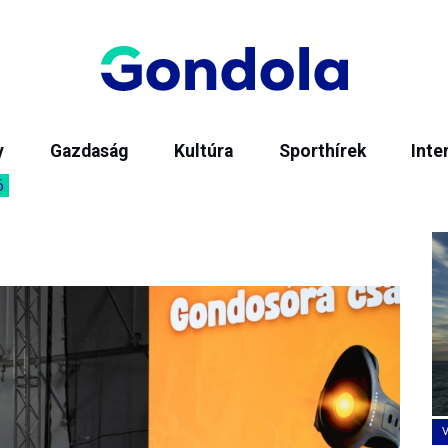
y
Gazdaság
Kultúra
Sporthírek
Inte
6