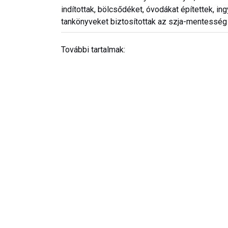
indítottak, bölcsődéket, óvodákat építettek, 
tankönyveket biztosítottak az szja-mentesség
További tartalmak: