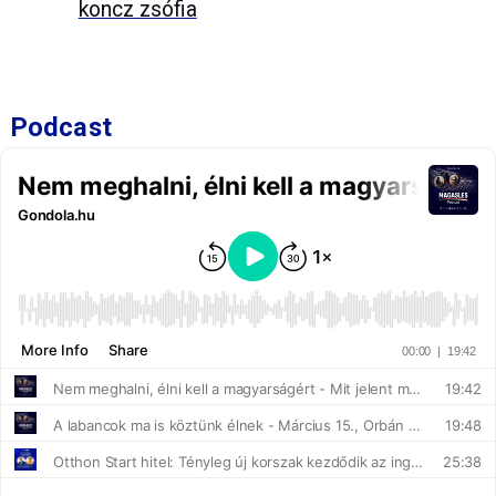
koncz zsófia
Podcast