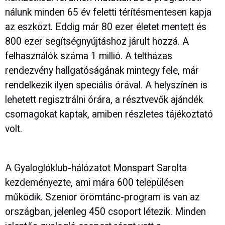
nálunk minden 65 év feletti térítésmentesen kapja
az eszközt. Eddig már 80 ezer életet mentett és
800 ezer segítségnyújtáshoz járult hozzá. A
felhasználók száma 1 millió. A teltházas
rendezvény hallgatóságának mintegy fele, már
rendelkezik ilyen speciális órával. A helyszínen is
lehetett regisztrálni órára, a résztvevők ajándék
csomagokat kaptak, amiben részletes tájékoztató
volt.
A Gyaloglóklub-hálózatot Monspart Sarolta
kezdeményezte, ami mára 600 településen
működik. Szenior örömtánc-program is van az
országban, jelenleg 450 csoport létezik. Minden