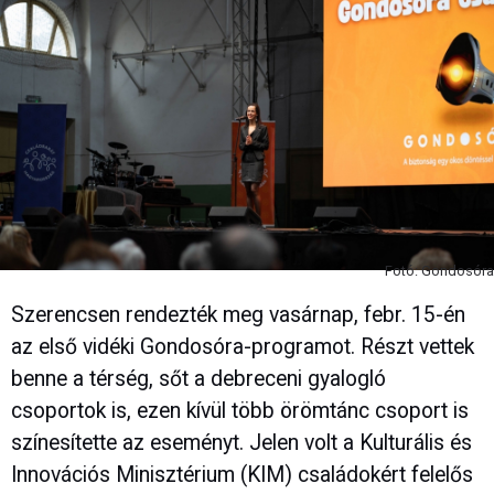
Fotó: Gondosóra
Szerencsen rendezték meg vasárnap, febr. 15-én
az első vidéki Gondosóra-programot. Részt vettek
benne a térség, sőt a debreceni gyalogló
csoportok is, ezen kívül több örömtánc csoport is
színesítette az eseményt. Jelen volt a Kulturális és
Innovációs Minisztérium (KIM) családokért felelős