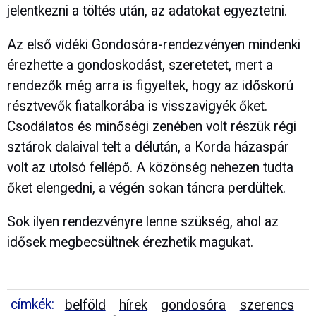
jelentkezni a töltés után, az adatokat egyeztetni.
Az első vidéki Gondosóra-rendezvényen mindenki
érezhette a gondoskodást, szeretetet, mert a
rendezők még arra is figyeltek, hogy az időskorú
résztvevők fiatalkorába is visszavigyék őket.
Csodálatos és minőségi zenében volt részük régi
sztárok dalaival telt a délután, a Korda házaspár
volt az utolsó fellépő. A közönség nehezen tudta
őket elengedni, a végén sokan táncra perdültek.
Sok ilyen rendezvényre lenne szükség, ahol az
idősek megbecsültnek érezhetik magukat.
címkék:
belföld
hírek
gondosóra
szerencs