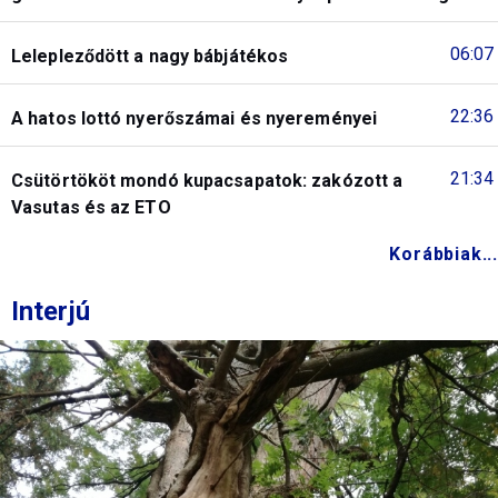
06:07
Lelepleződött a nagy bábjátékos
22:36
A hatos lottó nyerőszámai és nyereményei
21:34
Csütörtököt mondó kupacsapatok: zakózott a
Vasutas és az ETO
Korábbiak...
Interjú