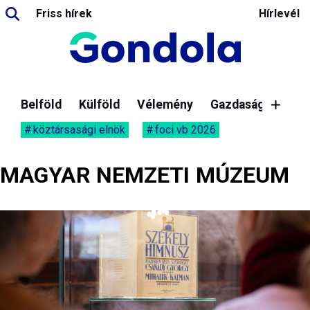
Friss hírek
Hírlevél
Belföld
Külföld
Vélemény
Gazdaság
köztársasági elnök
foci vb 2026
MAGYAR NEMZETI MÚZEUM