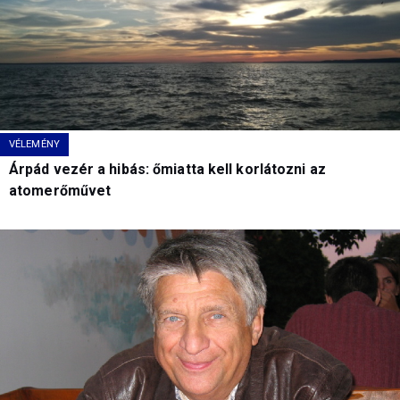
VÉLEMÉNY
Árpád vezér a hibás: őmiatta kell korlátozni az
atomerőművet