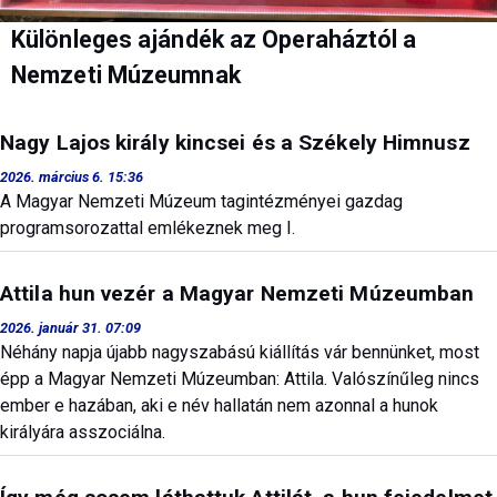
Különleges ajándék az Operaháztól a
Nemzeti Múzeumnak
Nagy Lajos király kincsei és a Székely Himnusz
2026. március 6. 15:36
A Magyar Nemzeti Múzeum tagintézményei gazdag
programsorozattal emlékeznek meg I.
Attila hun vezér a Magyar Nemzeti Múzeumban
2026. január 31. 07:09
Néhány napja újabb nagyszabású kiállítás vár bennünket, most
épp a Magyar Nemzeti Múzeumban: Attila. Valószínűleg nincs
ember e hazában, aki e név hallatán nem azonnal a hunok
királyára asszociálna.