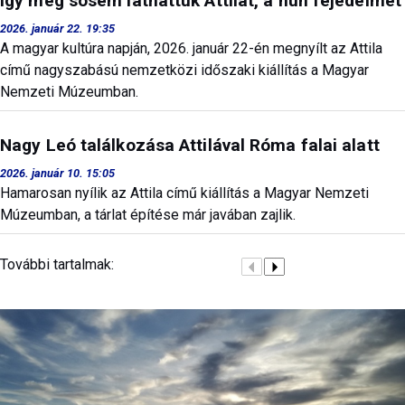
Így még sosem láthattuk Attilát, a hun fejedelmet
2026. január 22. 19:35
A magyar kultúra napján, 2026. január 22-én megnyílt az Attila
című nagyszabású nemzetközi időszaki kiállítás a Magyar
Nemzeti Múzeumban.
Nagy Leó találkozása Attilával Róma falai alatt
2026. január 10. 15:05
Hamarosan nyílik az Attila című kiállítás a Magyar Nemzeti
Múzeumban, a tárlat építése már javában zajlik.
További tartalmak: