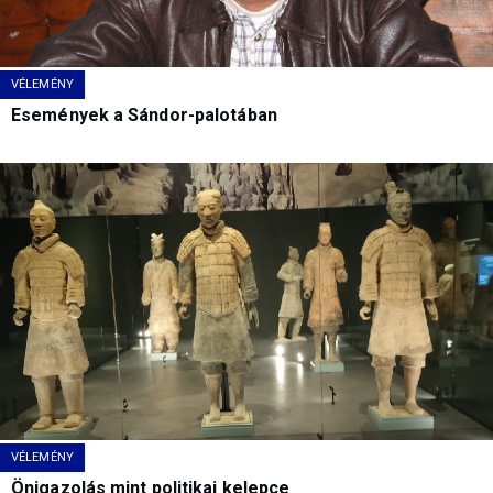
VÉLEMÉNY
Események a Sándor-palotában
VÉLEMÉNY
Önigazolás mint politikai kelepce