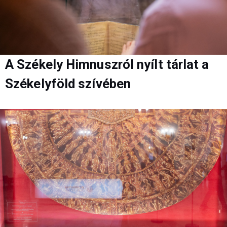
A Székely Himnuszról nyílt tárlat a
Székelyföld szívében