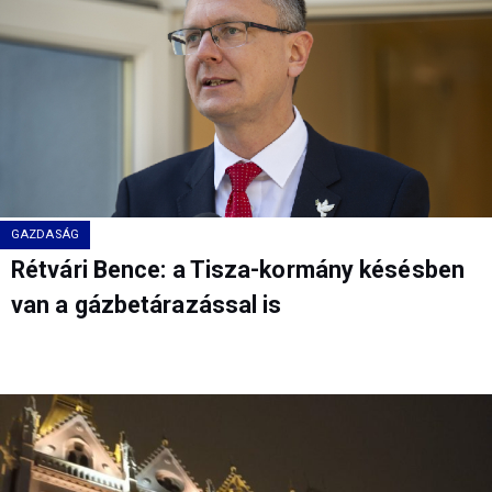
GAZDASÁG
Rétvári Bence: a Tisza-kormány késésben
van a gázbetárazással is