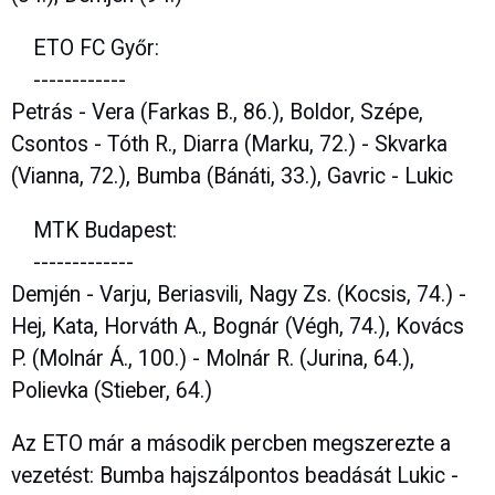
ETO FC Győr:
------------
Petrás - Vera (Farkas B., 86.), Boldor, Szépe,
Csontos - Tóth R., Diarra (Marku, 72.) - Skvarka
(Vianna, 72.), Bumba (Bánáti, 33.), Gavric - Lukic
MTK Budapest:
-------------
Demjén - Varju, Beriasvili, Nagy Zs. (Kocsis, 74.) -
Hej, Kata, Horváth A., Bognár (Végh, 74.), Kovács
P. (Molnár Á., 100.) - Molnár R. (Jurina, 64.),
Polievka (Stieber, 64.)
Az ETO már a második percben megszerezte a
vezetést: Bumba hajszálpontos beadását Lukic -