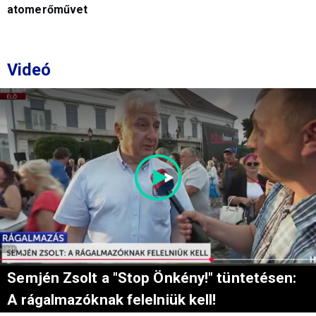
atomerőművet
Videó
Semjén Zsolt a "Stop Önkény!" tüntetésen:
A rágalmazóknak felelniük kell!