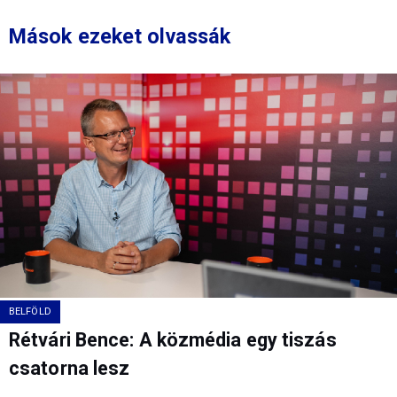
Mások ezeket olvassák
BELFÖLD
Rétvári Bence: A közmédia egy tiszás
csatorna lesz