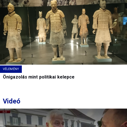
VÉLEMÉNY
Önigazolás mint politikai kelepce
Videó