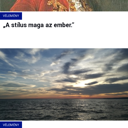
VÉLEMÉNY
„A stílus maga az ember.”
VÉLEMÉNY