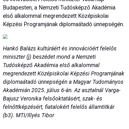
Budapesten, a Nemzeti Tudósképző Akadémia
első alkalommal megrendezett Középiskolai
Képzési Programjának diplomaátadó ünnepségén.
Hankó Balázs kultúráért és innovációért felelős
miniszter (j) beszédet mond a Nemzeti
Tudósképző Akadémia első alkalommal
megrendezett Középiskolai Képzési Programjának
diplomaátadó ünnepségén a Magyar Tudományos
Akadémián 2025. július 6-án. Az asztalnál Varga-
Bajusz Veronika felsőoktatásért, szak- és
felnőttképzésért, fiatalokért felelős államtitkár
(b3). MTI/Illyés Tibor