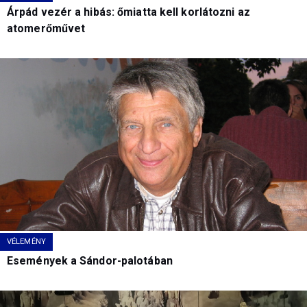
Árpád vezér a hibás: őmiatta kell korlátozni az
atomerőművet
VÉLEMÉNY
Események a Sándor-palotában