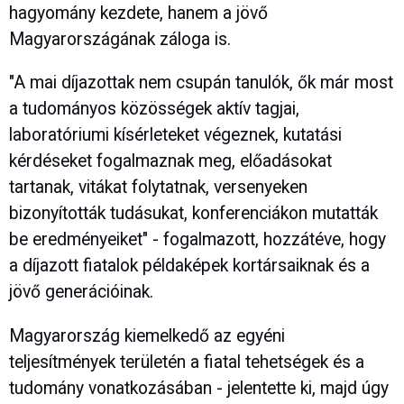
hagyomány kezdete, hanem a jövő
Magyarországának záloga is.
"A mai díjazottak nem csupán tanulók, ők már most
a tudományos közösségek aktív tagjai,
laboratóriumi kísérleteket végeznek, kutatási
kérdéseket fogalmaznak meg, előadásokat
tartanak, vitákat folytatnak, versenyeken
bizonyították tudásukat, konferenciákon mutatták
be eredményeiket" - fogalmazott, hozzátéve, hogy
a díjazott fiatalok példaképek kortársaiknak és a
jövő generációinak.
Magyarország kiemelkedő az egyéni
teljesítmények területén a fiatal tehetségek és a
tudomány vonatkozásában - jelentette ki, majd úgy