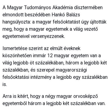
A Magyar Tudományos Akadémia dísztermében
elmondott beszédében Hankó Balázs
hangsúlyozta: a magyar felsőoktatást úgy újították
meg, hogy a magyar egyetemek a világ vezető
egyetemeivel versenyezzenek.
Ismertetése szerint az elmúlt éveknek
köszönhetően immár 12 magyar egyetem van a
világ legjobb öt százalékában, három a legjobb két
százalékban, és szerepel magyarországi
felsőoktatási intézmény a legjobb egy százalékban
is.
Arra is kitért, hogy a négy magyar orvosképző
egyetemből három a legjobb két százalékban van.