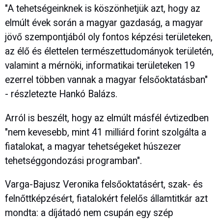
"A tehetségeinknek is köszönhetjük azt, hogy az
elmúlt évek során a magyar gazdaság, a magyar
jövő szempontjából oly fontos képzési területeken,
az élő és élettelen természettudományok területén,
valamint a mérnöki, informatikai területeken 19
ezerrel többen vannak a magyar felsőoktatásban"
- részletezte Hankó Balázs.
Arról is beszélt, hogy az elmúlt másfél évtizedben
"nem kevesebb, mint 41 milliárd forint szolgálta a
fiatalokat, a magyar tehetségeket húszezer
tehetséggondozási programban".
Varga-Bajusz Veronika felsőoktatásért, szak- és
felnőttképzésért, fiatalokért felelős államtitkár azt
mondta: a díjátadó nem csupán egy szép