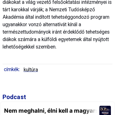
diákokat a világ vezető felsőoktatási intézményei is
tárt karokkal várják; a Nemzeti Tudósképző
Akadémia által indított tehetséggondozó program
ugyanakkor vonzó alternatívát kínál a
természettudományok iránt érdeklődő tehetséges
diákok számára a külföldi egyetemek által nyújtott
lehetőségekkel szemben.
címkék:
kultúra
Podcast