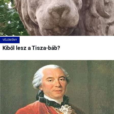
VÉLEMÉNY
Kiből lesz a Tisza-báb?