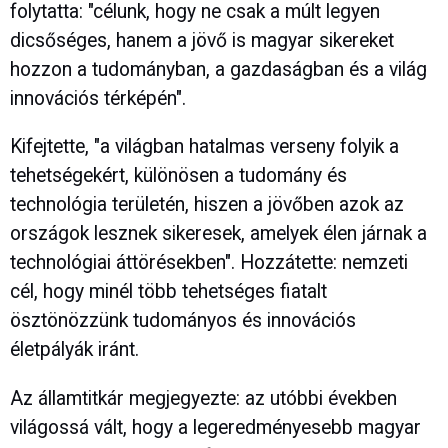
folytatta: "célunk, hogy ne csak a múlt legyen
dicsőséges, hanem a jövő is magyar sikereket
hozzon a tudományban, a gazdaságban és a világ
innovációs térképén".
Kifejtette, "a világban hatalmas verseny folyik a
tehetségekért, különösen a tudomány és
technológia területén, hiszen a jövőben azok az
országok lesznek sikeresek, amelyek élen járnak a
technológiai áttörésekben". Hozzátette: nemzeti
cél, hogy minél több tehetséges fiatalt
ösztönözzünk tudományos és innovációs
életpályák iránt.
Az államtitkár megjegyezte: az utóbbi években
világossá vált, hogy a legeredményesebb magyar