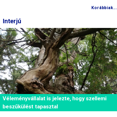
Korábbiak...
Interjú
Véleményvállalat is jelezte, hogy szellemi
beszűkülést tapasztal