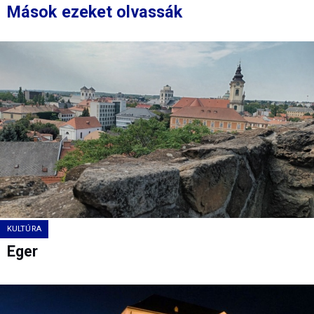
Mások ezeket olvassák
KULTÚRA
Eger