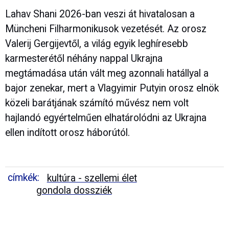
Lahav Shani 2026-ban veszi át hivatalosan a
Müncheni Filharmonikusok vezetését. Az orosz
Valerij Gergijevtől, a világ egyik leghíresebb
karmesterétől néhány nappal Ukrajna
megtámadása után vált meg azonnali hatállyal a
bajor zenekar, mert a Vlagyimir Putyin orosz elnök
közeli barátjának számító művész nem volt
hajlandó egyértelműen elhatárolódni az Ukrajna
ellen indított orosz háborútól.
címkék:
kultúra - szellemi élet
gondola dossziék