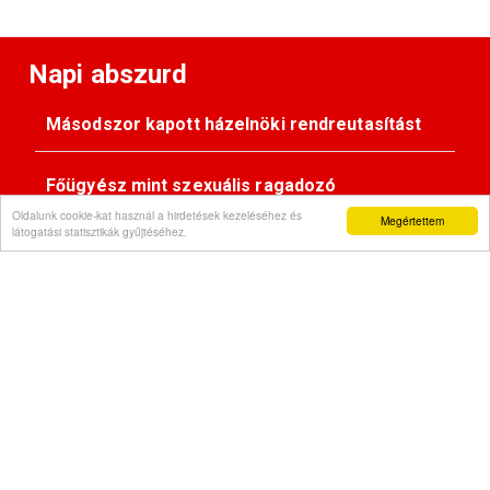
Napi abszurd
Másodszor kapott házelnöki rendreutasítást
Főügyész mint szexuális ragadozó
Oldalunk cookie-kat használ a hirdetések kezeléséhez és
Megértettem
látogatási statisztikák gyűjtéséhez.
Pimasz önkényúr
Kövessen minket:
Impresszum