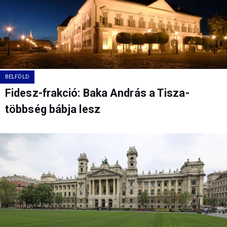
BELFÖLD
Fidesz-frakció: Baka András a Tisza-
többség bábja lesz