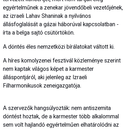
egyértelműnek a zenekar jövendőbeli vezetőjének,
az izraeli Lahav Shaninak a nyilvános
állásfoglalását a gázai háborúval kapcsolatban -
írta a belga sajtó csütörtökön.
A döntés éles nemzetközi bírálatokat váltott ki.
A híres komolyzenei fesztivál közleménye szerint
nem kaptak világos képet a karmester
álláspontjáról, aki jelenleg az Izraeli
Filharmonikusok zeneigazgatója.
A szervezők hangsúlyozták: nem antiszemita
döntést hoztak, de a karmester több alkalommal
sem volt hajlandó egyértelműen elhatárolódni az