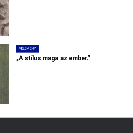
VÉLEMÉNY
„A stílus maga az ember.”