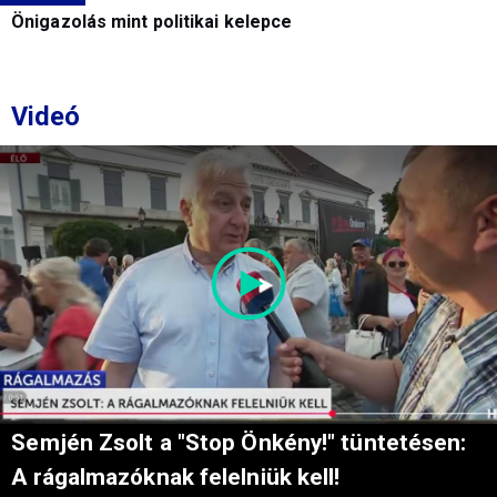
Önigazolás mint politikai kelepce
Videó
Semjén Zsolt a "Stop Önkény!" tüntetésen:
A rágalmazóknak felelniük kell!