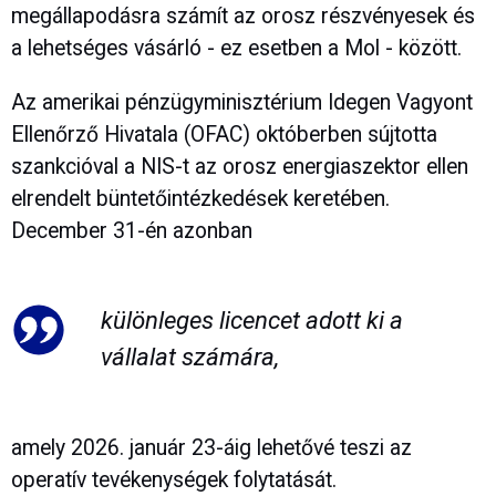
megállapodásra számít az orosz részvényesek és
a lehetséges vásárló - ez esetben a Mol - között.
Az amerikai pénzügyminisztérium Idegen Vagyont
Ellenőrző Hivatala (OFAC) októberben sújtotta
szankcióval a NIS-t az orosz energiaszektor ellen
elrendelt büntetőintézkedések keretében.
December 31-én azonban
különleges licencet adott ki a
vállalat számára,
amely 2026. január 23-áig lehetővé teszi az
operatív tevékenységek folytatását.