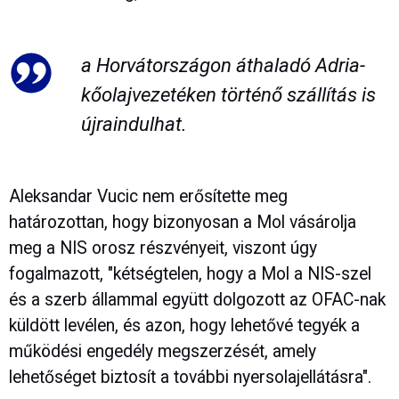
a Horvátországon áthaladó Adria-
kőolajvezetéken történő szállítás is
újraindulhat.
Aleksandar Vucic nem erősítette meg
határozottan, hogy bizonyosan a Mol vásárolja
meg a NIS orosz részvényeit, viszont úgy
fogalmazott, "kétségtelen, hogy a Mol a NIS-szel
és a szerb állammal együtt dolgozott az OFAC-nak
küldött levélen, és azon, hogy lehetővé tegyék a
működési engedély megszerzését, amely
lehetőséget biztosít a további nyersolajellátásra".