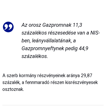
Az orosz Gazpromnak 11,3
százalékos részesedése van a NIS-
ben, leányvállalatának, a
Gazpromnyeftynek pedig 44,9
százalékos.
A szerb kormány részvényeinek aránya 29,87
százalék, a fennmaradó részen kisrészvényesek
osztoznak.