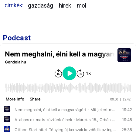
címkék:
gazdaság
hírek
mol
Podcast