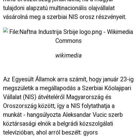
tulajdoni alapzatú multinacionális olajvállalat
vásárolná meg a szerbiai NIS orosz részvényeit.
wikimedia
Az Egyesült Államok arra számít, hogy január 23-ig
megszületik a megállapodás a Szerbiai Kőolajipari
Vállalat (NIS) átvételéről Magyarország és
Oroszország között, így a NIS folytathatja a
munkát - hangsúlyozta Aleksandar Vucic szerb
köztársasági elnök a belgrádi közszolgálati
televízióban, ahol arról beszélt: gyors