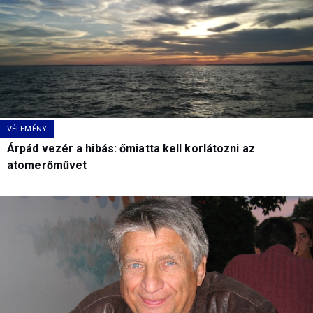
VÉLEMÉNY
Árpád vezér a hibás: őmiatta kell korlátozni az
atomerőművet