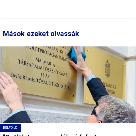
Mások ezeket olvassák
BELFÖLD