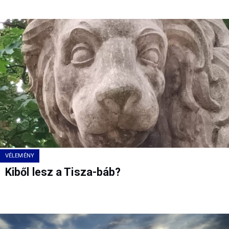
VÉLEMÉNY
Kiből lesz a Tisza-báb?