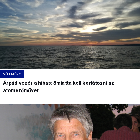
VÉLEMÉNY
Árpád vezér a hibás: őmiatta kell korlátozni az
atomerőművet