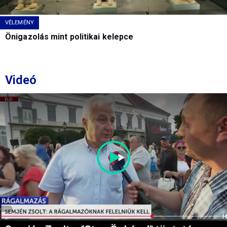
VÉLEMÉNY
Önigazolás mint politikai kelepce
Videó