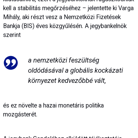
kell a stabilitás megőrzéséhez – jelentette ki Varga
Mihály, aki részt vesz a Nemzetközi Fizetések
Bankja (BIS) éves közgyűlésén. A jegybankelnök
szerint
a nemzetközi feszültség
oldódásával a globális kockázati
környezet kedvezőbbé vált,
és ez növelte a hazai monetáris politika
mozgásterét.