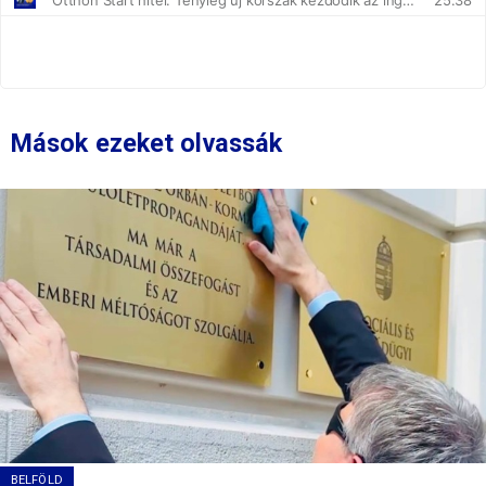
Mások ezeket olvassák
BELFÖLD