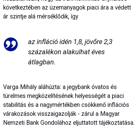
következtében az üzemanyagok piaci ára a védett
ár szintje alá mérséklődik, így
az infláció idén 1,8, jövőre 2,3
százalékon alakulhat éves
átlagban.
Varga Mihály aláhúzta: a jegybank óvatos és
türelmes megközelítésének helyességét a piaci
stabilitás és a nagymértékben csökkenő inflációs
várakozások visszaigazolják - zárul a Magyar
Nemzeti Bank Gondolához eljuttatott tájékoztatása.