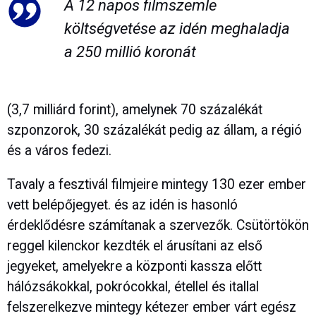
A 12 napos filmszemle
költségvetése az idén meghaladja
a 250 millió koronát
(3,7 milliárd forint), amelynek 70 százalékát
szponzorok, 30 százalékát pedig az állam, a régió
és a város fedezi.
Tavaly a fesztivál filmjeire mintegy 130 ezer ember
vett belépőjegyet. és az idén is hasonló
érdeklődésre számítanak a szervezők. Csütörtökön
reggel kilenckor kezdték el árusítani az első
jegyeket, amelyekre a központi kassza előtt
hálózsákokkal, pokrócokkal, étellel és itallal
felszerelkezve mintegy kétezer ember várt egész