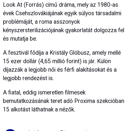
Look At (Forrás) című dráma, mely az 1980-as
évek Csehszlovákiájának egyik súlyos társadalmi
problémáját, a roma asszonyok
kényszersterilizációjának gyakorlatát dolgozza fel
és mutatja be.
A fesztivál fődíja a Kristály Glóbusz, amely mellé
15 ezer dollár (4,65 millió forint) is jár. Külön
díjazzák a legjobb női és férfi alakításokat és a
legjobb rendezést is.
A fiatal, eddig ismeretlen filmesek
bemutatkozásának teret adó Proxima szekcióban
15 alkotást láthatnak a nézők.