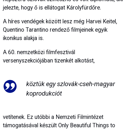
jelezte, hogy ő is ellátogat Károlyfürdőre.
A híres vendégek között lesz még Harvei Keitel,
Quentino Tarantino rendező filmjeinek egyik
ikonikus alakja is.
A 60. nemzetközi filmfesztivál
versenyszekciójában tizenkét alkotást,
köztük egy szlovák-cseh-magyar
koprodukciót
vetítenek. Ez utóbbi a Nemzeti Filmintézet
támogatásával készült Only Beautiful Things to