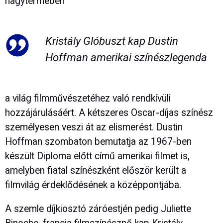
nagytermében
Kristály Glóbuszt kap Dustin
Hoffman amerikai színészlegenda
a világ filmművészetéhez való rendkívüli
hozzájárulásáért. A kétszeres Oscar-díjas színész
személyesen veszi át az elismerést. Dustin
Hoffman szombaton bemutatja az 1967-ben
készült Diploma előtt című amerikai filmet is,
amelyben fiatal színészként először került a
filmvilág érdeklődésének a középpontjába.
A szemle díjkiosztó záróestjén pedig Juliette