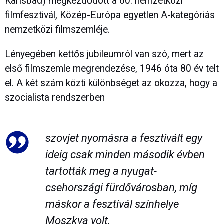
Karlsbad) megkezdődött a 60. nemzetközi
filmfesztivál, Közép-Európa egyetlen A-kategóriás
nemzetközi filmszemléje.
Lényegében kettős jubileumról van szó, mert az
első filmszemle megrendezése, 1946 óta 80 év telt
el. A két szám közti különbséget az okozza, hogy a
szocialista rendszerben
szovjet nyomásra a fesztivált egy
ideig csak minden második évben
tartották meg a nyugat-
csehországi fürdővárosban, míg
máskor a fesztivál színhelye
Moszkva volt.