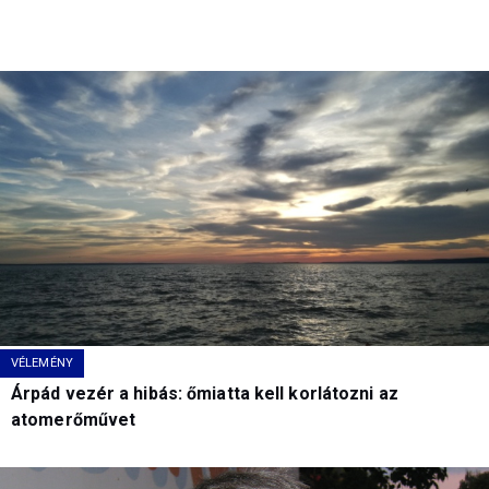
VÉLEMÉNY
Árpád vezér a hibás: őmiatta kell korlátozni az
atomerőművet