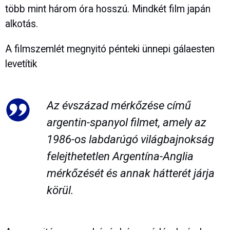
több mint három óra hosszú. Mindkét film japán
alkotás.
A filmszemlét megnyitó pénteki ünnepi gálaesten
levetítik
Az évszázad mérkőzése című
argentin-spanyol filmet, amely az
1986-os labdarúgó világbajnokság
felejthetetlen Argentína-Anglia
mérkőzését és annak hátterét járja
körül.