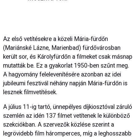
Az első vetítésekre a közeli Mária-fürdőn
(Mariánské Lázne, Marienbad) fürdővárosban
került sor, és Károlyfürdőn a filmeket csak másnap
mutatták be. Ez a gyakorlat 1950-ben szűnt meg.
A hagyomány felelevenítésére azonban az idei
jubileumi fesztivál néhány napján Mária-fürdőn is
lesznek filmvetítések.
A július 11-ig tartó, ünnepélyes díjkiosztóval záruló
szemlén az idén 137 filmet vetítenek le különböző
szekciókban. A szervezők közlése szerint a
legrövidebb film háromperces, míg a leghosszabb