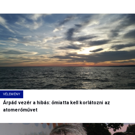
VÉLEMÉNY
Árpád vezér a hibás: őmiatta kell korlátozni az
atomerőművet