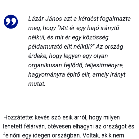
Lázár János azt a kérdést fogalmazta
meg, hogy "Mit ér egy hajó iránytű
nélkül, és mit ér egy közösség
példamutató elit nélkül?" Az ország
érdeke, hogy legyen egy olyan
organikusan fejlődő, teljesítményre,
hagyományra építő elit, amely irányt
mutat.
Hozzátette: kevés szó esik arról, hogy milyen
lehetett félárván, ötévesen elhagyni az országot és
felnőni egy idegen országban. Voltak, akik nem