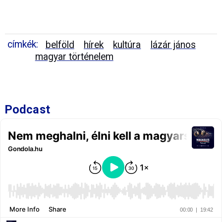
címkék:
belföld
hírek
kultúra
lázár jános
magyar történelem
Podcast