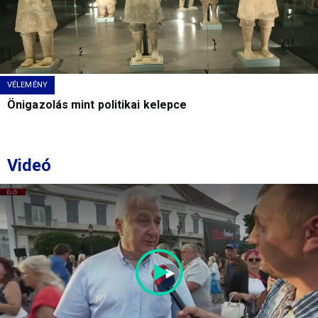
VÉLEMÉNY
Önigazolás mint politikai kelepce
Videó