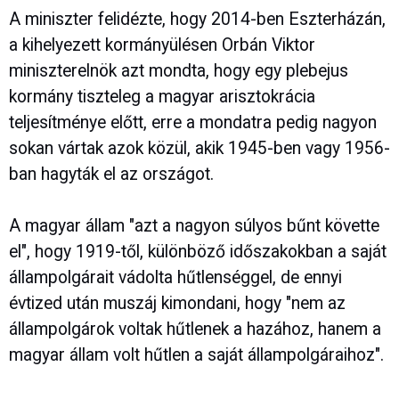
A miniszter felidézte, hogy 2014-ben Eszterházán,
a kihelyezett kormányülésen Orbán Viktor
miniszterelnök azt mondta, hogy egy plebejus
kormány tiszteleg a magyar arisztokrácia
teljesítménye előtt, erre a mondatra pedig nagyon
sokan vártak azok közül, akik 1945-ben vagy 1956-
ban hagyták el az országot.
A magyar állam "azt a nagyon súlyos bűnt követte
el", hogy 1919-től, különböző időszakokban a saját
állampolgárait vádolta hűtlenséggel, de ennyi
évtized után muszáj kimondani, hogy "nem az
állampolgárok voltak hűtlenek a hazához, hanem a
magyar állam volt hűtlen a saját állampolgáraihoz".