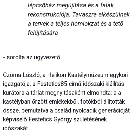
lépcsőház megújítása és a falak
rekonstrukciója. Tavaszra elkészülnek
a tervek a teljes homlokzat és a tető
felújítására
- sorolta az ügyvezető.
Czoma László, a Helikon Kastélymúzeum egykori
igazgatója, a Festetics85 című időszaki kiállítás
kurátora a tárlat megnyitásaként elmondta: a a
kastélyban őrzött emlékekből, fotókból állították
össze, bemutatva a család nyolcadik generációját
képviselő Festetics György születésének
időszakát.