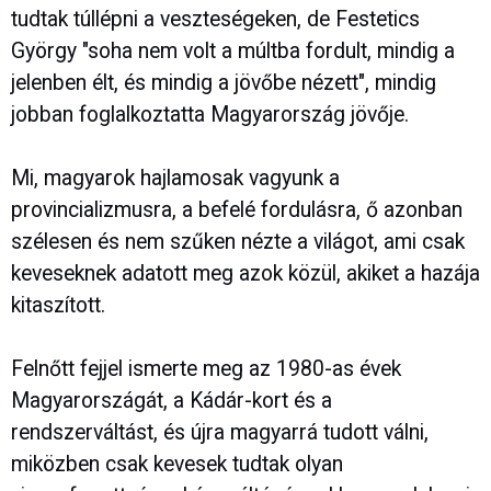
tudtak túllépni a veszteségeken, de Festetics
György "soha nem volt a múltba fordult, mindig a
jelenben élt, és mindig a jövőbe nézett", mindig
jobban foglalkoztatta Magyarország jövője.
Mi, magyarok hajlamosak vagyunk a
provincializmusra, a befelé fordulásra, ő azonban
szélesen és nem szűken nézte a világot, ami csak
keveseknek adatott meg azok közül, akiket a hazája
kitaszított.
Felnőtt fejjel ismerte meg az 1980-as évek
Magyarországát, a Kádár-kort és a
rendszerváltást, és újra magyarrá tudott válni,
miközben csak kevesek tudtak olyan