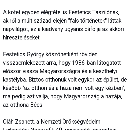
A kötet egyben elégtétel is Festetics Taszilónak,
akiről a múlt század elején "fals történetek" láttak
napvilágot, ez a kiadvány ugyanis cáfolja az akkori
híreszteléseket.
Festetics György köszönetként röviden
visszaemlékezett arra, hogy 1986-ban látogatott
először vissza Magyarországra és a keszthelyi
kastélyba. Biztos otthonuk volt egykor az épület, de
később "az otthon és a haza nem volt egy kézben",
ma pedig azt vallja, hogy Magyarország a hazája,
az otthona Bécs.
Oláh Zsanett, a Nemzeti Örökségvédelmi