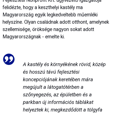
Fejlesztési Nonprofit Kft. ügyvezető igazgatója
felidézte, hogy a keszthelyi kastély ma
Magyarország egyik legkedveltebb műemléki
helyszíne. Olyan családnak adott otthont, amelynek
szellemisége, öröksége nagyon sokat adott
Magyarországnak - emelte ki.
A kastély és környékének rövid, közép
és hosszú távú fejlesztési
koncepciójának keretében mára
megújult a látogatótérben a
szőnyegezés, az épületben és a
parkban új információs táblákat
helyeztek ki, megkezdődött a tölgyfa