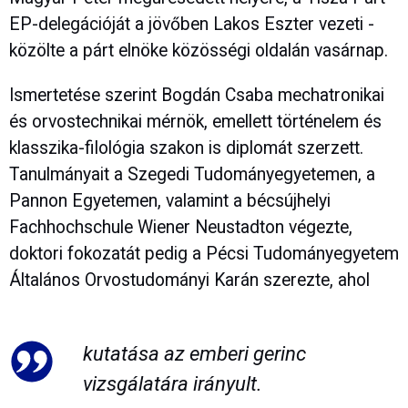
EP-delegációját a jövőben Lakos Eszter vezeti -
közölte a párt elnöke közösségi oldalán vasárnap.
Ismertetése szerint Bogdán Csaba mechatronikai
és orvostechnikai mérnök, emellett történelem és
klasszika-filológia szakon is diplomát szerzett.
Tanulmányait a Szegedi Tudományegyetemen, a
Pannon Egyetemen, valamint a bécsújhelyi
Fachhochschule Wiener Neustadton végezte,
doktori fokozatát pedig a Pécsi Tudományegyetem
Általános Orvostudományi Karán szerezte, ahol
kutatása az emberi gerinc
vizsgálatára irányult.