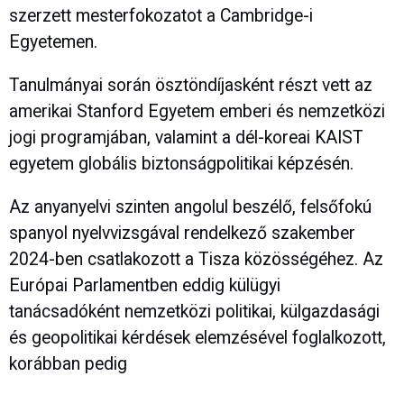
szerzett mesterfokozatot a Cambridge-i
Egyetemen.
Tanulmányai során ösztöndíjasként részt vett az
amerikai Stanford Egyetem emberi és nemzetközi
jogi programjában, valamint a dél-koreai KAIST
egyetem globális biztonságpolitikai képzésén.
Az anyanyelvi szinten angolul beszélő, felsőfokú
spanyol nyelvvizsgával rendelkező szakember
2024-ben csatlakozott a Tisza közösségéhez. Az
Európai Parlamentben eddig külügyi
tanácsadóként nemzetközi politikai, külgazdasági
és geopolitikai kérdések elemzésével foglalkozott,
korábban pedig