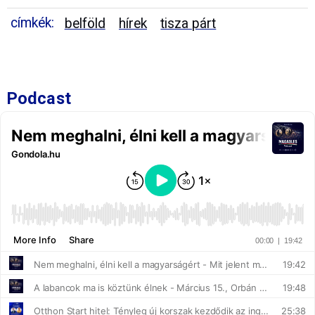
címkék:
belföld
hírek
tisza párt
Podcast