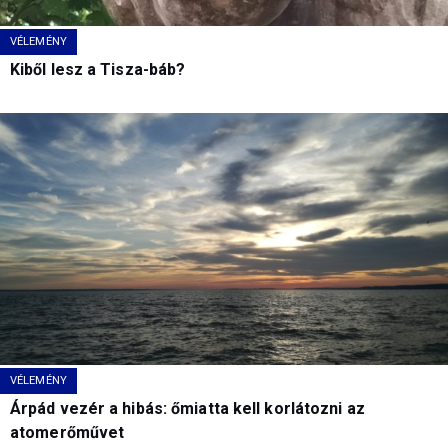
VÉLEMÉNY
Kiből lesz a Tisza-báb?
VÉLEMÉNY
Árpád vezér a hibás: őmiatta kell korlátozni az
atomerőművet