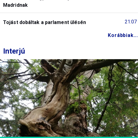
Madridnak
21:07
Tojást dobáltak a parlament ülésén
Korábbiak...
Interjú