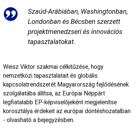
Szaúd-Arábiában, Washingtonban,
Londonban és Bécsben szerzett
projektmenedzseri és innovációs
tapasztalatokat.
Weisz Viktor szakmai célkitűzése, hogy
nemzetközi tapasztalatait és globális
kapcsolatrendszerét Magyarország fejlődésének
szolgálatába állítsa, az Európai Néppárt
legfiatalabb EP-képviselőjeként megjelenítse
korosztálya érdekeit az európai döntéshozatalban
- olvasható a bejegyzésben.