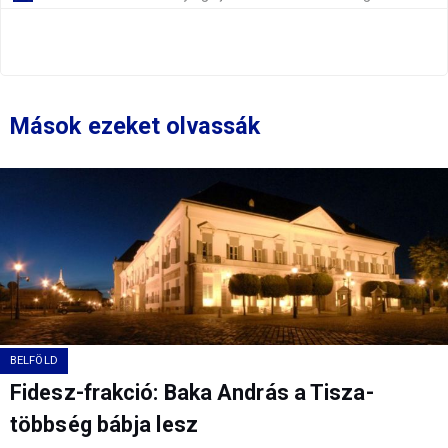
Mások ezeket olvassák
BELFÖLD
Fidesz-frakció: Baka András a Tisza-
többség bábja lesz