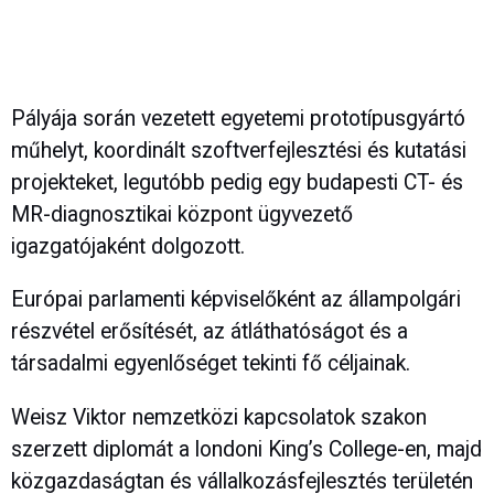
Pályája során vezetett egyetemi prototípusgyártó
műhelyt, koordinált szoftverfejlesztési és kutatási
projekteket, legutóbb pedig egy budapesti CT- és
MR-diagnosztikai központ ügyvezető
igazgatójaként dolgozott.
Európai parlamenti képviselőként az állampolgári
részvétel erősítését, az átláthatóságot és a
társadalmi egyenlőséget tekinti fő céljainak.
Weisz Viktor nemzetközi kapcsolatok szakon
szerzett diplomát a londoni King’s College-en, majd
közgazdaságtan és vállalkozásfejlesztés területén