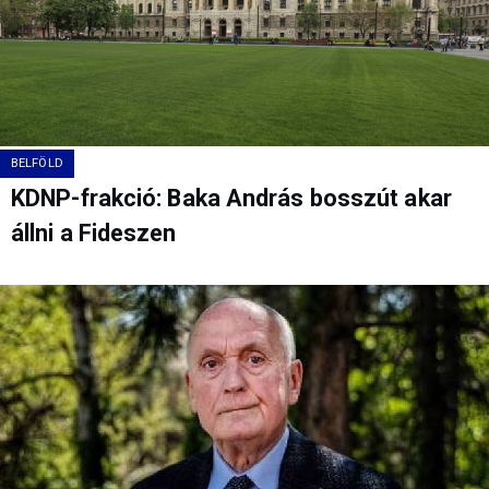
BELFÖLD
KDNP-frakció: Baka András bosszút akar
állni a Fideszen