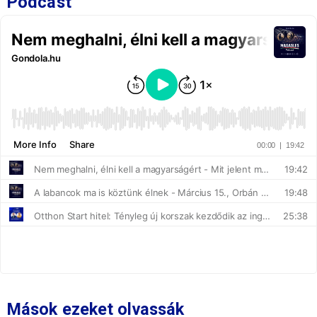
Podcast
Mások ezeket olvassák