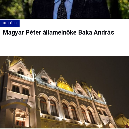
BELFÖLD
Magyar Péter államelnöke Baka András