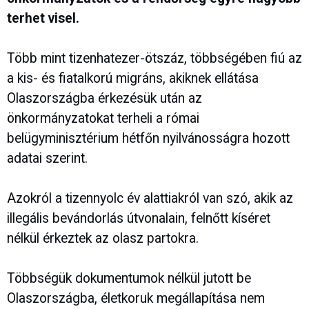
terhet visel.
Több mint tizenhatezer-ötszáz, többségében fiú az
a kis- és fiatalkorú migráns, akiknek ellátása
Olaszországba érkezésük után az
önkormányzatokat terheli a római
belügyminisztérium hétfőn nyilvánosságra hozott
adatai szerint.
Azokról a tizennyolc év alattiakról van szó, akik az
illegális bevándorlás útvonalain, felnőtt kíséret
nélkül érkeztek az olasz partokra.
Többségük dokumentumok nélkül jutott be
Olaszországba, életkoruk megállapítása nem