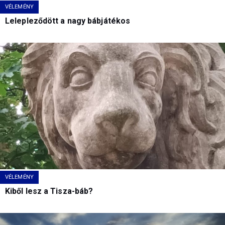
VÉLEMÉNY
Lelepleződött a nagy bábjátékos
VÉLEMÉNY
Kiből lesz a Tisza-báb?