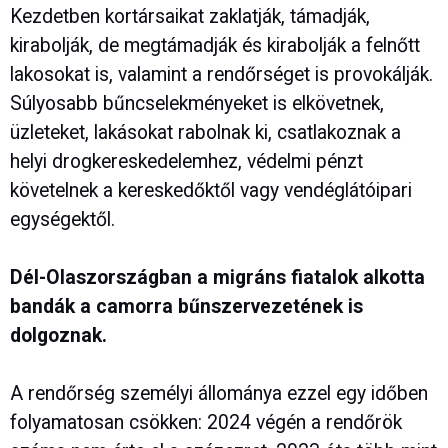
Kezdetben kortársaikat zaklatják, támadják,
kirabolják, de megtámadják és kirabolják a felnőtt
lakosokat is, valamint a rendőrséget is provokálják.
Súlyosabb bűncselekményeket is elkövetnek,
üzleteket, lakásokat rabolnak ki, csatlakoznak a
helyi drogkereskedelemhez, védelmi pénzt
követelnek a kereskedőktől vagy vendéglátóipari
egységektől.
Dél-Olaszországban a migráns fiatalok alkotta
bandák a camorra bűnszervezetének is
dolgoznak.
A rendőrség személyi állománya ezzel egy időben
folyamatosan csökken: 2024 végén a rendőrök