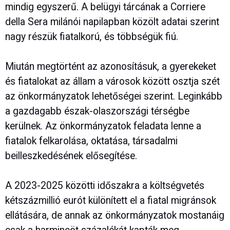
mindig egyszerű. A belügyi tárcának a Corriere
della Sera milánói napilapban közölt adatai szerint
nagy részük fiatalkorú, és többségük fiú.
Miután megtörtént az azonosításuk, a gyerekeket
és fiatalokat az állam a városok között osztja szét
az önkormányzatok lehetőségei szerint. Leginkább
a gazdagabb észak-olaszországi térségbe
kerülnek. Az önkormányzatok feladata lenne a
fiatalok felkarolása, oktatása, társadalmi
beilleszkedésének elősegítése.
A 2023-2025 közötti időszakra a költségvetés
kétszázmillió eurót különített el a fiatal migránsok
ellátására, de annak az önkormányzatok mostanáig