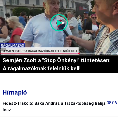
Semjén Zsolt a "Stop Önkény!" tüntetésen:
A rágalmazóknak felelniük kell!
Hírnapló
08:06
Fidesz-frakció: Baka András a Tisza-többség bábja
lesz