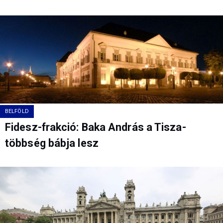
BELFÖLD
Fidesz-frakció: Baka András a Tisza-
többség bábja lesz