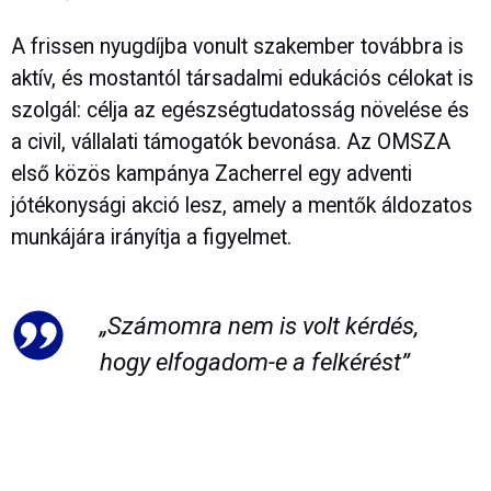
A frissen nyugdíjba vonult szakember továbbra is
aktív, és mostantól társadalmi edukációs célokat is
szolgál: célja az egészségtudatosság növelése és
a civil, vállalati támogatók bevonása. Az OMSZA
első közös kampánya Zacherrel egy adventi
jótékonysági akció lesz, amely a mentők áldozatos
munkájára irányítja a figyelmet.
„Számomra nem is volt kérdés,
hogy elfogadom-e a felkérést”