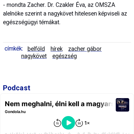
- mondta Zacher. Dr. Czakler Éva, az OMSZA
alelnöke szerint a nagykövet hitelesen képviseli az
egészségügyi témákat.
címkék:
belföld
hírek
zacher gábor
nagykövet
egészség
Podcast