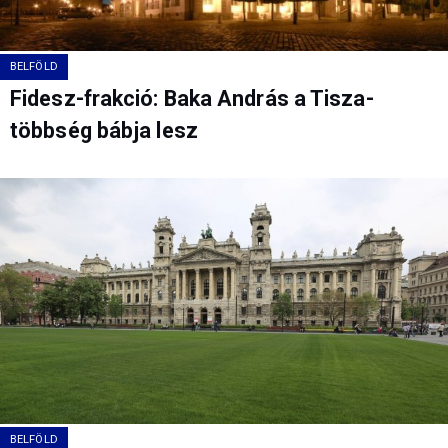
BELFÖLD
Fidesz-frakció: Baka András a Tisza-
többség bábja lesz
BELFÖLD