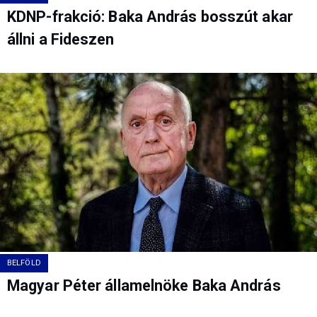
KDNP-frakció: Baka András bosszút akar
állni a Fideszen
BELFÖLD
Magyar Péter államelnöke Baka András