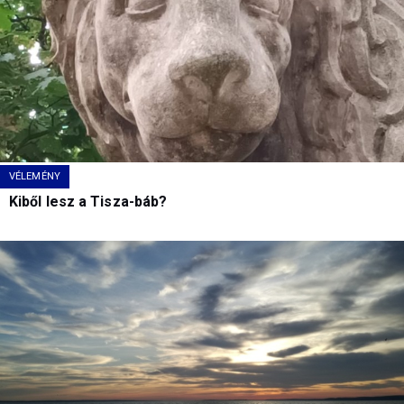
VÉLEMÉNY
Kiből lesz a Tisza-báb?