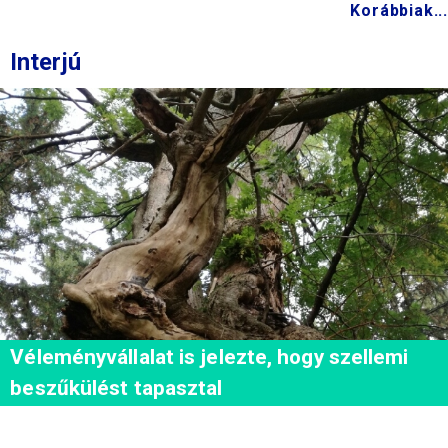
Korábbiak...
Interjú
Véleményvállalat is jelezte, hogy szellemi
beszűkülést tapasztal