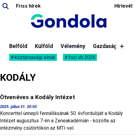
Friss hírek
Hírlevél
Belföld
Külföld
Vélemény
Gazdaság
köztársasági elnök
foci vb 2026
KODÁLY
Ötvenéves a Kodály Intézet
2025. július 31. 20:03
Koncerttel ünnepli fennállásának 50. évfordulóját a Kodály
Intézet augusztus 7-én a Zeneakadémián - közölte az
intézmény csütörtökön az MTI-vel.