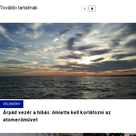
További tartalmak:
VÉLEMÉNY
Árpád vezér a hibás: őmiatta kell korlátozni az
atomerőművet