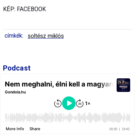
KÉP: FACEBOOK
címkék:
soltész miklós
Podcast