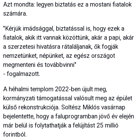
Azt mondta: legyen biztatás ez a mostani fiatalok
számára.
"Kérjük imádsággal, biztatással is, hogy ezek a
fiatalok, akik itt vannak közöttünk, akár a papi, akár
a szerzetesi hivatásra rátaláljanak, ők fogják
nemzetünket, népünket, az egész országot
megmenteni és továbbvinni"
- fogalmazott.
A héhalmi templom 2022-ben újult meg,
kormányzati támogatással valósult meg az épület
külső rekonstrukciója. Soltész Miklós vasárnap
bejelentette, hogy a faluprogramban jövő év elején
már belül is folytathatják a felújítást 25 millió
forintból.