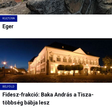
KULTÚRA
Eger
BELFÖLD
Fidesz-frakció: Baka András a Tisza-
többség bábja lesz