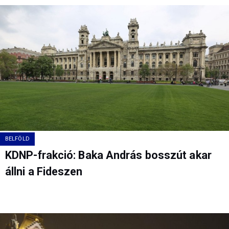
BELFÖLD
KDNP-frakció: Baka András bosszút akar
állni a Fideszen