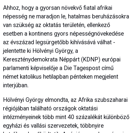
Ahhoz, hogy a gyorsan növekvő fiatal afrikai
népesség ne maradjon le, hatalmas beruházásokra
van szükség az oktatás területén, ellenkező
esetben a kontinens gyors népességnövekedése
az évszázad legsürgetőbb kihívásává válhat -
jelentette ki Hölvényi György, a
Kereszténydemokrata Néppárt (KDNP) európai
parlamenti képviselője a Die Tagespost című
német katolikus hetilapban pénteken megjelent
interjúban.
Hölvényi György elmondta, az Afrika szubszaharai
régiójában található országok oktatási
intézményeinek több mint 40 százalékát különböző
egyházi és vallási szervezetek, többnyire