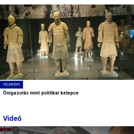
VÉLEMÉNY
Önigazolás mint politikai kelepce
Videó