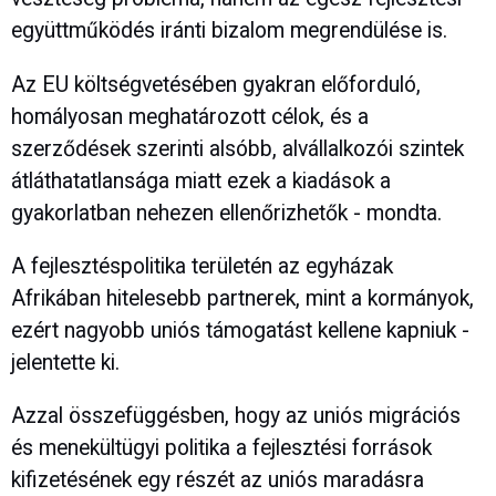
együttműködés iránti bizalom megrendülése is.
Az EU költségvetésében gyakran előforduló,
homályosan meghatározott célok, és a
szerződések szerinti alsóbb, alvállalkozói szintek
átláthatatlansága miatt ezek a kiadások a
gyakorlatban nehezen ellenőrizhetők - mondta.
A fejlesztéspolitika területén az egyházak
Afrikában hitelesebb partnerek, mint a kormányok,
ezért nagyobb uniós támogatást kellene kapniuk -
jelentette ki.
Azzal összefüggésben, hogy az uniós migrációs
és menekültügyi politika a fejlesztési források
kifizetésének egy részét az uniós maradásra