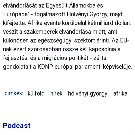
elvándorlását az Egyesült Államokba és
Európába" - fogalmazott Hölvényi György, majd
kifejtette, Afrika évente körülbelül kétmilliárd dollárt
veszít a szakemberek elvándorlása miatt, ami
különösen az egészségügyi szektort érinti. Az EU-
nak ezért szorosabban össze kell kapcsolnia a
fejlesztési és a migrációs politikát - zárta
gondolatait a KDNP európai parlamenti képviselője.
címkék:
külföld
hírek
hölvényi györgy
afrika
Podcast