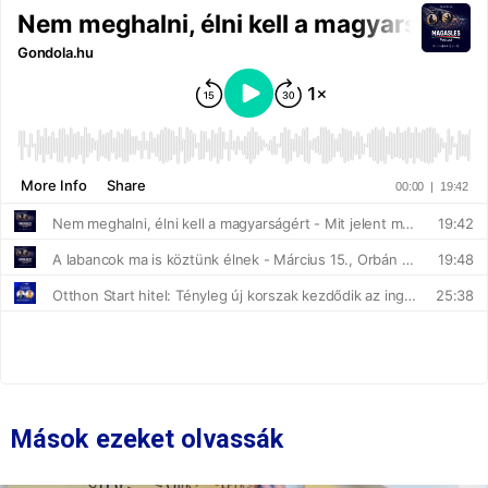
Mások ezeket olvassák