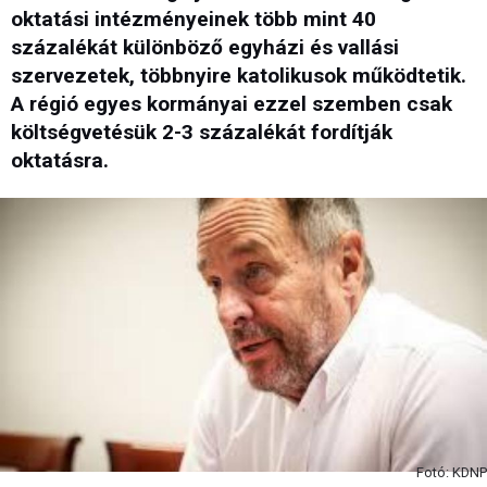
oktatási intézményeinek több mint 40
százalékát különböző egyházi és vallási
szervezetek, többnyire katolikusok működtetik.
A régió egyes kormányai ezzel szemben csak
költségvetésük 2-3 százalékát fordítják
oktatásra.
Fotó: KDNP