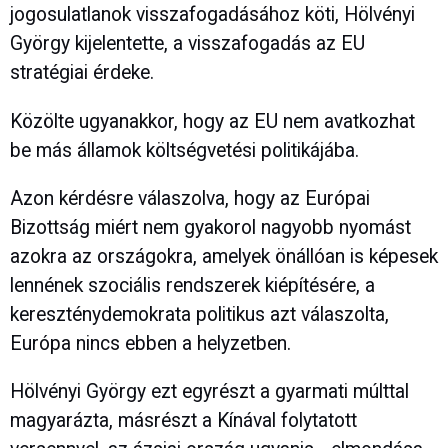
jogosulatlanok visszafogadásához köti, Hölvényi
György kijelentette, a visszafogadás az EU
stratégiai érdeke.
Közölte ugyanakkor, hogy az EU nem avatkozhat
be más államok költségvetési politikájába.
Azon kérdésre válaszolva, hogy az Európai
Bizottság miért nem gyakorol nagyobb nyomást
azokra az országokra, amelyek önállóan is képesek
lennének szociális rendszerek kiépítésére, a
kereszténydemokrata politikus azt válaszolta,
Európa nincs ebben a helyzetben.
Hölvényi György ezt egyrészt a gyarmati múlttal
magyarázta, másrészt a Kínával folytatott