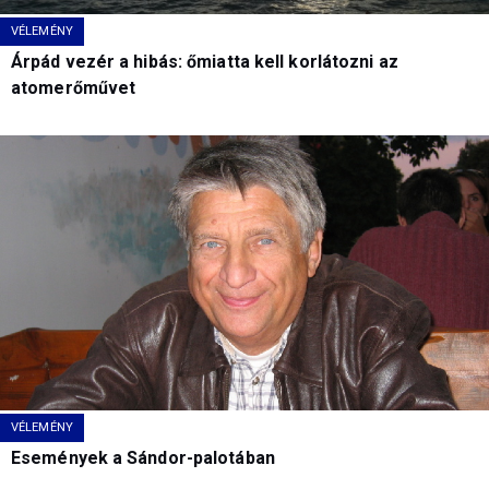
VÉLEMÉNY
Árpád vezér a hibás: őmiatta kell korlátozni az
atomerőművet
VÉLEMÉNY
Események a Sándor-palotában