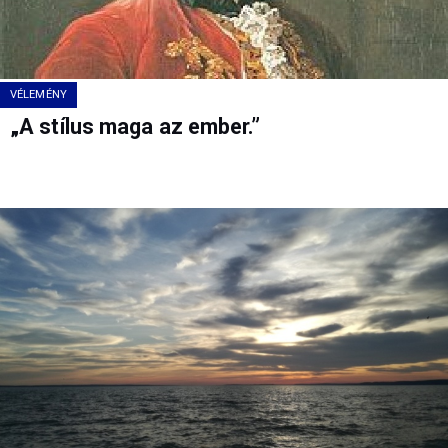
VÉLEMÉNY
„A stílus maga az ember.”