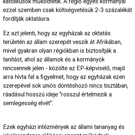
katolikusok működtetik. A régió egyes kormányai
ezzel szemben csak költségvetésük 2-3 százalékát
fordítják oktatásra.
Ez azt jelenti, hogy az egyházak az oktatás
területén az állam szerepét veszik át Afrikában,
mivel gyakran olyan régiókban is biztosítják a
tanítást, ahol az államok és a kormányok
nincsennek jelen - közölte az EP-képviselő, majd
arra hívta fel a figyelmet, hogy az egyházak ezen
szerepével sok uniós döntéshozó nincs tisztában,
ráadásul hosszú ideje "rosszul értelmezik a
semlegesség elvét".
Ezek egyházi intézmények az állami tananyag és