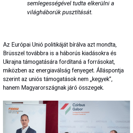
semlegességével tudta elkerülni a
világháborúk pusztítását.
Az Európai Unió politikáját bírálva azt mondta,
Brüsszel továbbra is a háborús kiadásokra és
Ukrajna támogatására fordítaná a forrásokat,
miközben az energiaválság fenyeget. Álláspontja
szerint az uniós támogatások nem „kegyek”,
hanem Magyarországnak járó összegek.