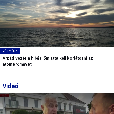
VÉLEMÉNY
Árpád vezér a hibás: őmiatta kell korlátozni az
atomerőművet
Videó