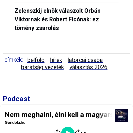
Zelenszkij elnök válaszolt Orbán
Viktornak és Robert Ficónak: ez
tömény zsarolás
címkék:
belföld
hírek
latorcai csaba
barátság vezeték
választás 2026
Podcast