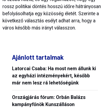
rossz politikai döntés hosszú időre hátrányosan
befolyásolhatja egy közösség életét. Szerinte a
következő választás esélyt adhat arra, hogy a
város később más irányt válasszon.
Ajánlott tartalmak
Latorcai Csaba: Ha most nem állunk ki
az egyházi intézményekért, később
már nem lesz rá lehetőségünk
Országjárás fórum: Orbán Balázs
kampányfőnök Kunszálláson