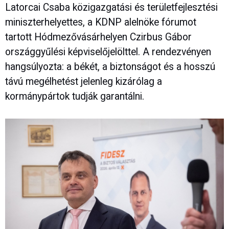
Latorcai Csaba közigazgatási és területfejlesztési
miniszterhelyettes, a KDNP alelnöke fórumot
tartott Hódmezővásárhelyen Czirbus Gábor
országgyűlési képviselőjelölttel. A rendezvényen
hangsúlyozta: a békét, a biztonságot és a hosszú
távú megélhetést jelenleg kizárólag a
kormánypártok tudják garantálni.