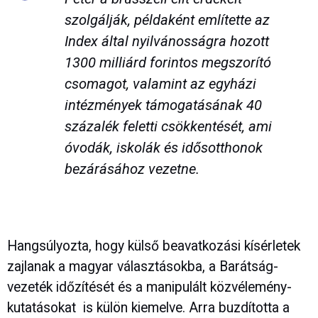
szolgálják, példaként említette az
Index által nyilvánosságra hozott
1300 milliárd forintos megszorító
csomagot, valamint az egyházi
intézmények támogatásának 40
százalék feletti csökkentését, ami
óvodák, iskolák és idősotthonok
bezárásához vezetne.
Hangsúlyozta, hogy külső beavatkozási kísérletek
zajlanak a magyar választásokba, a Barátság-
vezeték időzítését és a manipulált közvélemény-
kutatásokat is külön kiemelve. Arra buzdította a