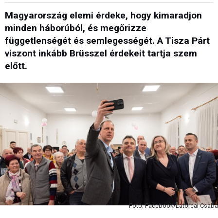
Magyarország elemi érdeke, hogy kimaradjon
minden háborúból, és megőrizze
függetlenségét és semlegességét. A Tisza Párt
viszont inkább Brüsszel érdekeit tartja szem
előtt.
Fotó: Facebook/Latorcai Csaba