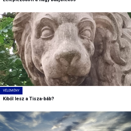
VÉLEMÉNY
Kiből lesz a Tisza-báb?