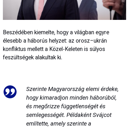
Beszédében kiemelte, hogy a világban egyre
élesebb a háborús helyzet: az orosz–ukrán
konfliktus mellett a Közel-Keleten is súlyos
feszültségek alakultak ki.
Szerinte Magyarország elemi érdeke,
hogy kimaradjon minden háborúból,
és megőrizze függetlenségét és
semlegességét. Példaként Svájcot
említette, amely szerinte a