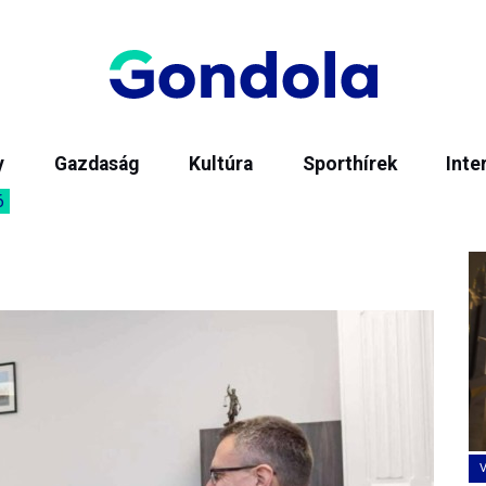
y
Gazdaság
Kultúra
Sporthírek
Inte
6