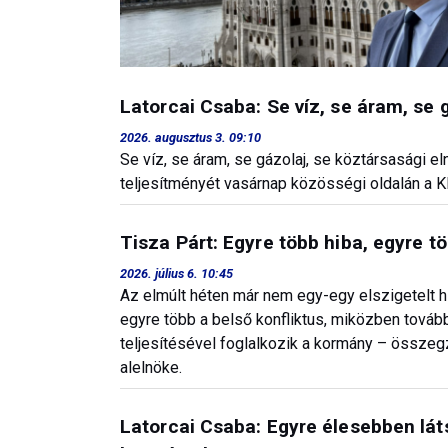
Latorcai Csaba: Se víz, se áram, se 
2026. augusztus 3. 09:10
Se víz, se áram, se gázolaj, se köztársasági 
teljesítményét vasárnap közösségi oldalán a 
Tisza Párt: Egyre több hiba, egyre t
2026. július 6. 10:45
Az elmúlt héten már nem egy-egy elszigetelt h
egyre több a belső konfliktus, miközben tová
teljesítésével foglalkozik a kormány – össze
alelnöke.
Latorcai Csaba: Egyre élesebben láts