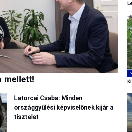
L
 mellett!
Ki
Latorcai Csaba: Minden
országgyűlési képviselőnek kijár a
tisztelet