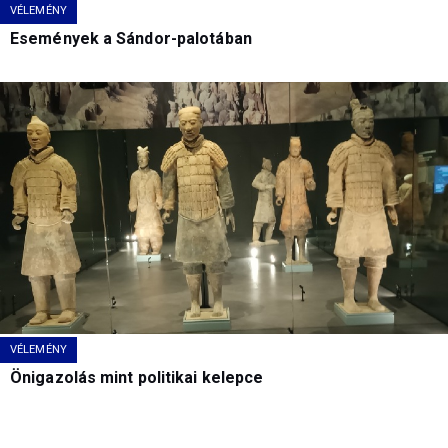
VÉLEMÉNY
Események a Sándor-palotában
VÉLEMÉNY
Önigazolás mint politikai kelepce