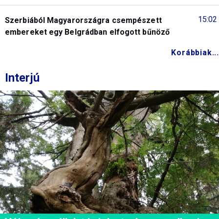
15:02
Szerbiából Magyarországra csempészett
embereket egy Belgrádban elfogott bűnöző
Korábbiak...
Interjú