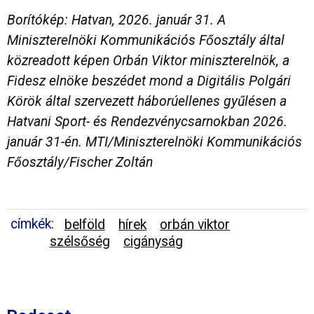
Borítókép: Hatvan, 2026. január 31. A
Miniszterelnöki Kommunikációs Főosztály által
közreadott képen Orbán Viktor miniszterelnök, a
Fidesz elnöke beszédet mond a Digitális Polgári
Körök által szervezett háborúellenes gyűlésen a
Hatvani Sport- és Rendezvénycsarnokban 2026.
január 31-én. MTI/Miniszterelnöki Kommunikációs
Főosztály/Fischer Zoltán
címkék:
belföld
hírek
orbán viktor
szélsőség
cigányság