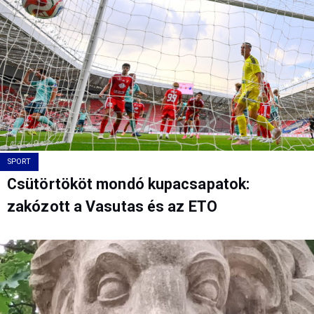
SPORT
Csütörtököt mondó kupacsapatok:
zakózott a Vasutas és az ETO