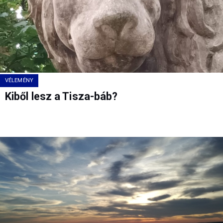
VÉLEMÉNY
Kiből lesz a Tisza-báb?