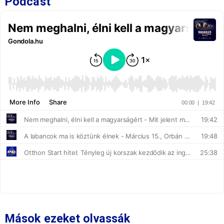
Podcast
Mások ezeket olvassák