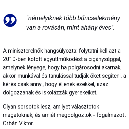
"némelyiknek több bűncselekmény
van a rovásán, mint ahány éves".
A miniszterelnök hangsúlyozta: folytatni kell azt a
2010-ben kötött együttműködést a cigánysággal,
amelynek lényege, hogy ha polgárosodni akarnak,
akkor munkával és tanulással tudják őket segíteni, a
kérés csak annyi, hogy éljenek ezekkel, azaz
dolgozzanak és iskolázzák gyerekeiket.
Olyan sorsotok lesz, amilyet választotok
magatoknak, és amiét megdolgoztok - fogalmazott
Orbán Viktor.