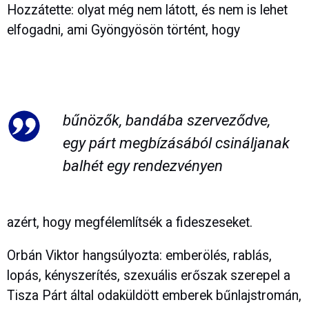
Hozzátette: olyat még nem látott, és nem is lehet
elfogadni, ami Gyöngyösön történt, hogy
bűnözők, bandába szerveződve,
egy párt megbízásából csináljanak
balhét egy rendezvényen
azért, hogy megfélemlítsék a fideszeseket.
Orbán Viktor hangsúlyozta: emberölés, rablás,
lopás, kényszerítés, szexuális erőszak szerepel a
Tisza Párt által odaküldött emberek bűnlajstromán,