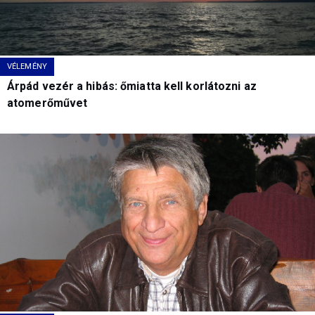
VÉLEMÉNY
Árpád vezér a hibás: őmiatta kell korlátozni az
atomerőművet