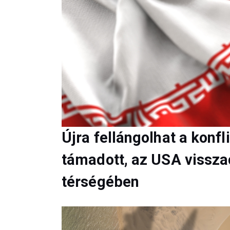
Újra fellángolhat a konfl
támadott, az USA vissza
térségében