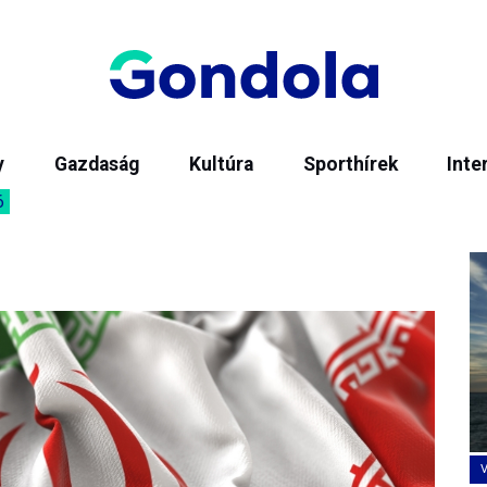
y
Gazdaság
Kultúra
Sporthírek
Inte
6