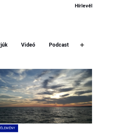
Hírlevél
rjúk
Videó
Podcast
VÉLEMÉNY