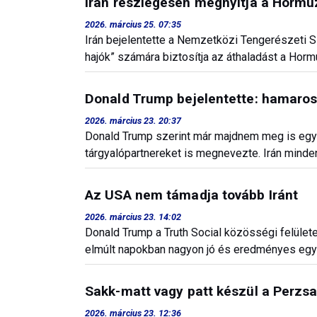
Irán részlegesen megnyitja a Hormuz
2026. március 25. 07:35
Irán bejelentette a Nemzetközi Tengerészeti 
hajók” számára biztosítja az áthaladást a Hor
Donald Trump bejelentette: hamarosa
2026. március 23. 20:37
Donald Trump szerint már majdnem meg is egyez
tárgyalópartnereket is megnevezte. Irán minden
Az USA nem támadja tovább Iránt
2026. március 23. 14:02
Donald Trump a Truth Social közösségi felülete
elmúlt napokban nagyon jó és eredményes egyez
Sakk-matt vagy patt készül a Perzs
2026. március 23. 12:36