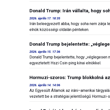
Donald Trump: Irán vállalta, hogy s
2026. április 17. 18:35
Irán beleegyezett abba, hogy soha nem zárja le
elnök közösségi oldalán pénteken.
Donald Trump bejelentette: „végleg
2026. április 15. 17:36
Donald Trump bejelentette, hogy „véglegesen m
egyeztetett Hszi Csin-ping kínai elnökkel.
Hormuzi-szoros: Trump blokkolná az 
2026. április 14. 14:06
Az Egyesült Államok az iráni–amerikai tárgyal
vezetett be a stratégiai jelentőségű Hormuzi-