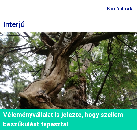
Korábbiak...
Interjú
Véleményvállalat is jelezte, hogy szellemi
beszűkülést tapasztal