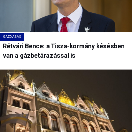
GAZDASÁG
Rétvári Bence: a Tisza-kormány késésben
van a gázbetárazással is