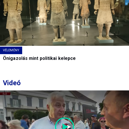
VÉLEMÉNY
Önigazolás mint politikai kelepce
Videó