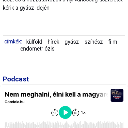
kérik a gyász idején.
címkék:
külföld
hírek
gyász
színész
film
endometriózis
Podcast