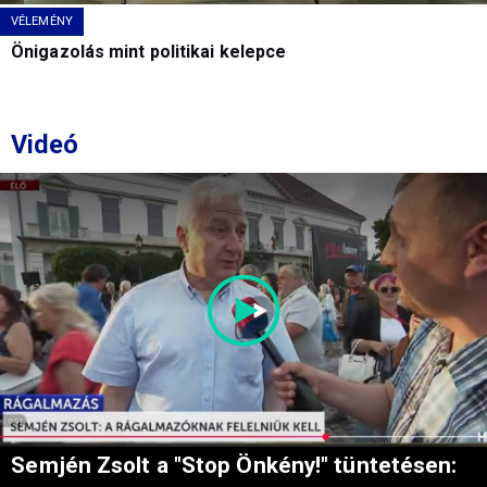
VÉLEMÉNY
Önigazolás mint politikai kelepce
Videó
Semjén Zsolt a "Stop Önkény!" tüntetésen: