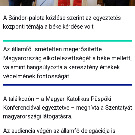
A Sándor-palota közlése szerint az egyeztetés
központi témája a béke kérdése volt.
Az államfő ismételten megerősítette
Magyarország elkötelezettségét a béke mellett,
valamint hangsúlyozta a keresztény értékek
védelmének fontosságát.
A találkozón – a Magyar Katolikus Püspöki
Konferenciával egyeztetve – meghívta a Szentatyát
magyarországi látogatásra.
Az audiencia végén az államfő delegációja is