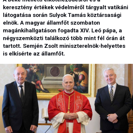
keresztény értékek védelméről tárgyalt vatikáni
látogatása során Sulyok Tamás köztársasági
elnök. A magyar államfőt szombaton
magánkihallgatáson fogadta XIV. Leó pápa, a
négyszemközti találkozó több mint fél órán át
tartott. Semjén Zsolt miniszterelnök-helyettes
is elkísérte az államfőt.