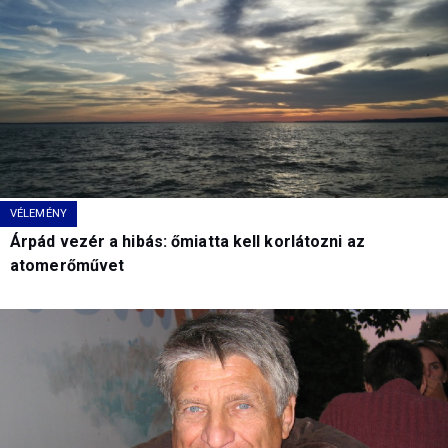
VÉLEMÉNY
Árpád vezér a hibás: őmiatta kell korlátozni az
atomerőművet