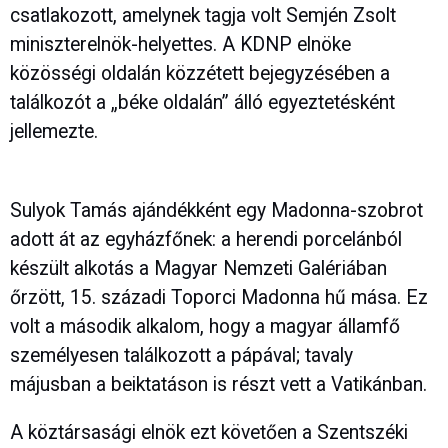
csatlakozott, amelynek tagja volt Semjén Zsolt
miniszterelnök-helyettes. A KDNP elnöke
közösségi oldalán közzétett bejegyzésében a
találkozót a „béke oldalán” álló egyeztetésként
jellemezte.
Sulyok Tamás ajándékként egy Madonna-szobrot
adott át az egyházfőnek: a herendi porcelánból
készült alkotás a Magyar Nemzeti Galériában
őrzött, 15. századi Toporci Madonna hű mása. Ez
volt a második alkalom, hogy a magyar államfő
személyesen találkozott a pápával; tavaly
májusban a beiktatáson is részt vett a Vatikánban.
A köztársasági elnök ezt követően a Szentszéki