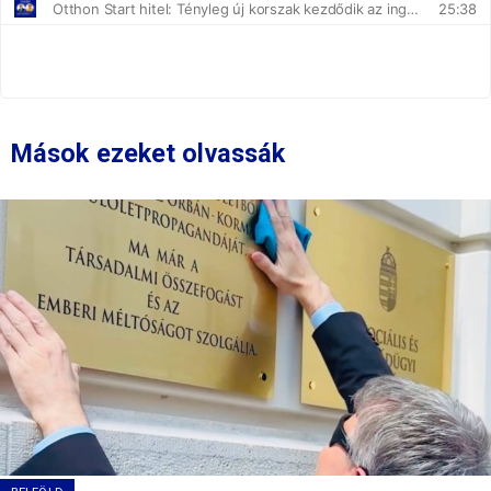
Mások ezeket olvassák