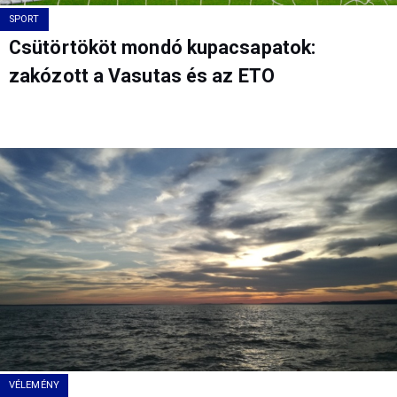
SPORT
Csütörtököt mondó kupacsapatok:
zakózott a Vasutas és az ETO
VÉLEMÉNY