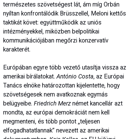
természetes szövetségest lát, ám míg Orbán
nyíltan konfrontálódik Brüsszellel, Meloni kettős
taktikát követ: együttműködik az uniós
intézményekkel, miközben belpolitikai
kommunikációjában megőrzi konzervatív
karakterét.
Európában egyre több vezető utasítja vissza az
amerikai bírálatokat.
António Costa
, az Európai
Tanács elnöke határozottan kijelentette, hogy
szövetségesek nem avatkoznak egymás
belügyeibe.
Friedrich Merz
német kancellár azt
mondta, az európai demokráciát nem kell
megmenteni, és több pontot „teljesen
elfogadhatatlannak” nevezett az amerikai