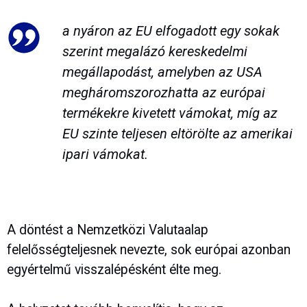
a nyáron az EU elfogadott egy sokak
szerint megalázó kereskedelmi
megállapodást, amelyben az USA
megháromszorozhatta az európai
termékekre kivetett vámokat, míg az
EU szinte teljesen eltörölte az amerikai
ipari vámokat.
A döntést a Nemzetközi Valutaalap
felelősségteljesnek nevezte, sok európai azonban
egyértelmű visszalépésként élte meg.