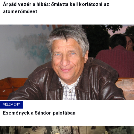
Árpád vezér a hibás: őmiatta kell korlátozni az
atomerőművet
VÉLEMÉNY
Események a Sándor-palotában