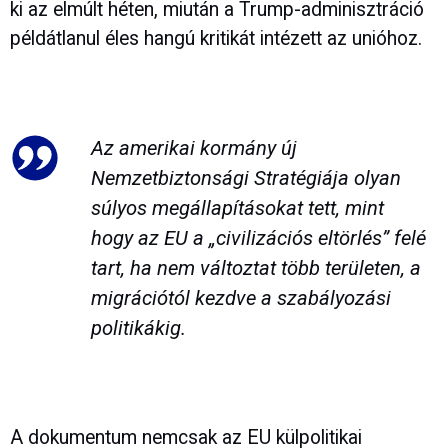
ki az elmúlt héten, miután a Trump-adminisztráció
példátlanul éles hangú kritikát intézett az unióhoz.
Az amerikai kormány új
Nemzetbiztonsági Stratégiája olyan
súlyos megállapításokat tett, mint
hogy az EU a „civilizációs eltörlés” felé
tart, ha nem változtat több területen, a
migrációtól kezdve a szabályozási
politikákig.
A dokumentum nemcsak az EU külpolitikai