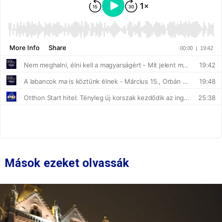
Mások ezeket olvassák