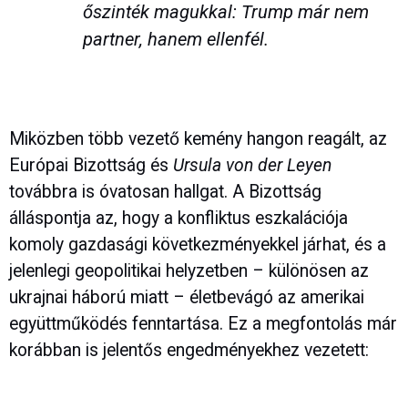
őszinték magukkal: Trump már nem
partner, hanem ellenfél.
Miközben több vezető kemény hangon reagált, az
Európai Bizottság és
Ursula von der Leyen
továbbra is óvatosan hallgat. A Bizottság
álláspontja az, hogy a konfliktus eszkalációja
komoly gazdasági következményekkel járhat, és a
jelenlegi geopolitikai helyzetben – különösen az
ukrajnai háború miatt – életbevágó az amerikai
együttműködés fenntartása. Ez a megfontolás már
korábban is jelentős engedményekhez vezetett: