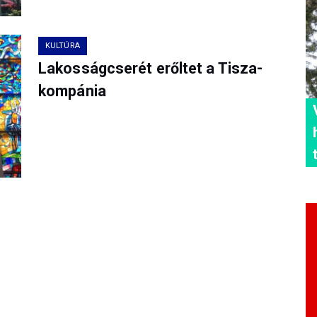
KULTÚRA
Lakosságcserét erőltet a Tisza-
kompánia