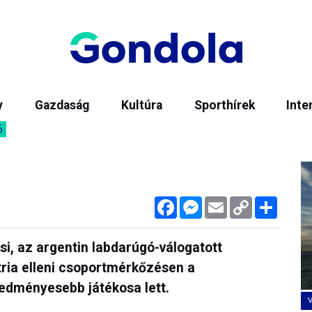
y
Gazdaság
Kultúra
Sporthírek
Inte
6
Facebook
Messenger
Email
Copy
Megos
Link
si, az argentin labdarúgó-válogatott
tria elleni csoportmérkőzésen a
edményesebb játékosa lett.