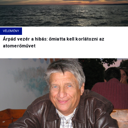
VÉLEMÉNY
Árpád vezér a hibás: őmiatta kell korlátozni az
atomerőművet