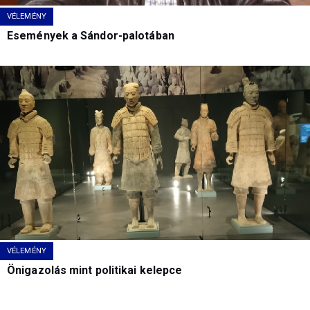
VÉLEMÉNY
Események a Sándor-palotában
VÉLEMÉNY
Önigazolás mint politikai kelepce