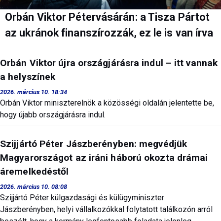
Orbán Viktor Pétervásárán: a Tisza Pártot
az ukránok finanszírozzák, ez le is van írva
Orbán Viktor újra országjárásra indul – itt vannak
a helyszínek
2026. március 10. 18:34
Orbán Viktor miniszterelnök a közösségi oldalán jelentette be,
hogy újabb országjárásra indul.
Szijjártó Péter Jászberényben: megvédjük
Magyarországot az iráni háború okozta drámai
áremelkedéstől
2026. március 10. 08:08
Szijjártó Péter külgazdasági és külügyminiszter
Jászberényben, helyi vállalkozókkal folytatott találkozón arról