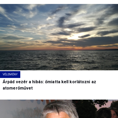
VÉLEMÉNY
Árpád vezér a hibás: őmiatta kell korlátozni az
atomerőművet