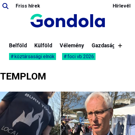
Friss hírek
Hírlevél
Belföld
Külföld
Vélemény
Gazdaság
köztársasági elnök
foci vb 2026
TEMPLOM