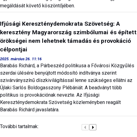
megáldását követő köszöntőjében.
Ifjúsági Kereszténydemokrata Szövetség: A
keresztény Magyarország szimbólumai és épített
örökségei nem lehetnek támadás és provokáció
célpontjai
2025. március 26. 11:16
Barabás Richárd, a Párbeszéd politikusa a Fővárosi Közgyűlés
szerdai ülésére benyújtott módosító indítványa szerint
szivárványszínű díszkivilágítással lenne szükséges ellátni az
Újlaki Sarlós Boldogasszony Plébániát. A beadványt több
politikus is provokációnak nevezte. Az Ifjúsági
Kereszténydemokrata Szövetség közleményben reagált
Barabás Richárd javaslatára.
További tartalmak: