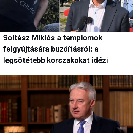
Soltész Miklós a templomok
felgyújtására buzdításról: a
legsötétebb korszakokat idézi