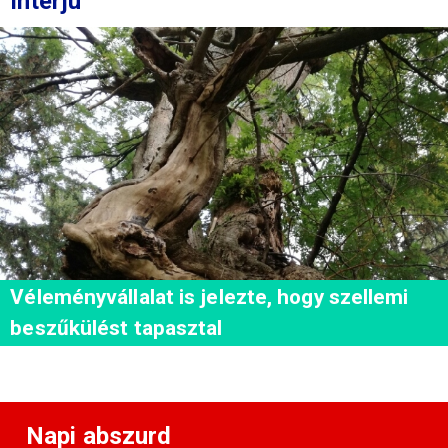
Interjú
Véleményvállalat is jelezte, hogy szellemi
beszűkülést tapasztal
Napi abszurd