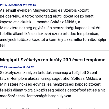
2025. december 23. 20:40
Az elmúlt években Magyarország és Szerbia között
példaértékű, a török hódoltság előtti időket idéző baráti
kapcsolat alakult ki – mondta Soltész Miklós, a
Miniszterelnökség egyházi és nemzetiségi kapcsolatokért
felelős államtitkára a ráckevei szerb ortodox templomban,
amelynek tetőszerkezetét a kormány százmillió forintból újítja
fel.
Megújult Székelyszentkirály 230 éves temploma
2025. december 9. 06:35
Székelyszentkirályon tartották vasárnap a felújított Szent
István-templom átadási ünnepségét, ahol Soltész Miklós, a
Miniszterelnökség egyházi és nemzetiségi kapcsolatokért
felelős államtitkára a közösség példás összefogását és a hit
megőrzésének fontosságát hangsúlyozta.