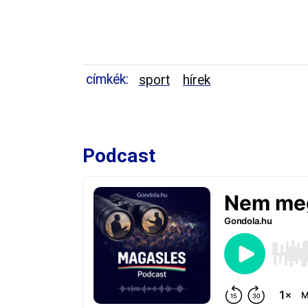
címkék:
sport
hírek
Podcast