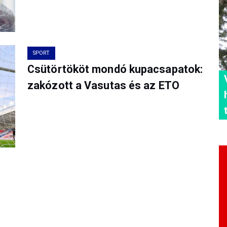
SPORT
Csütörtököt mondó kupacsapatok:
zakózott a Vasutas és az ETO